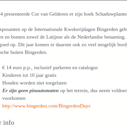
4 presenteerde Cor van Gelderen er zijn boek Schaduwplante
xposanten op de Internationale Kwekerijdagen Bingerden gebr
en en bomen zowel de Latijnse als de Nederlandse benaming. D
 goed op. Dit jaar komen er daarom ook zo veel mogelijk bord
ische buiten Bingerden.
€ 14 euro p.p., inclusief parkeren en catalogus
Kinderen tot 10 jaar gratis
Honden worden niet toegelaten
Er zijn geen pinautomaten
op het terrein, dus neem voldoen
voorkomen
http://www.bingerden.com/BingerdenDays
 info