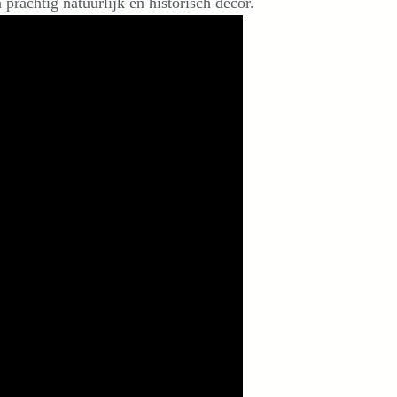
prachtig natuurlijk en historisch decor.