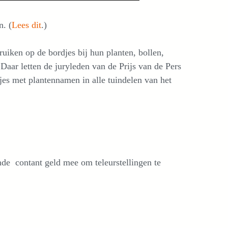
n. (
Lees dit
.)
uiken op de bordjes bij hun planten, bollen,
aar letten de juryleden van de Prijs van de Pers
jes met plantennamen in alle tuindelen van het
de contant geld mee om teleurstellingen te