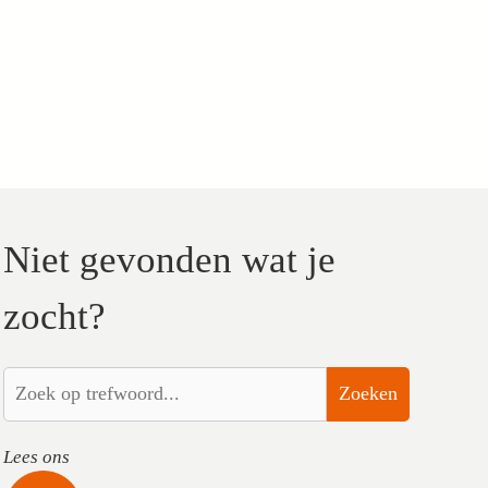
Niet gevonden wat je
zocht?
Zoeken
Lees ons