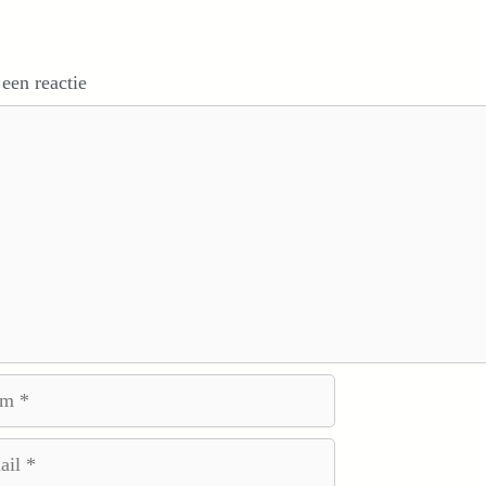
 een reactie
e