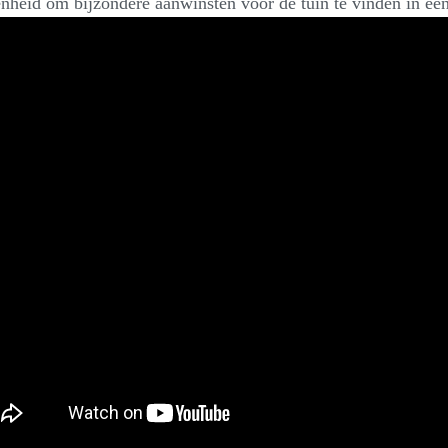
nheid om bijzondere aanwinsten voor de tuin te vinden in een 