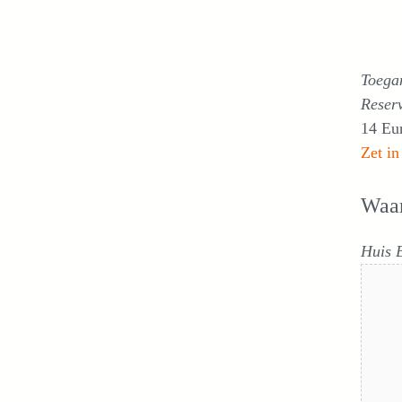
Toegan
Reser
14 Eu
Zet in
Waa
Huis 