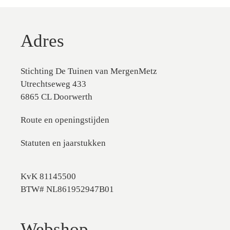
Adres
Stichting De Tuinen van MergenMetz
Utrechtseweg 433
6865 CL Doorwerth
Route en openingstijden
Statuten en jaarstukken
KvK 81145500
BTW# NL861952947B01
Webshop