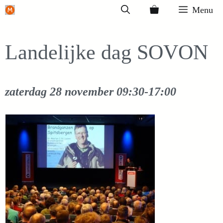
Ga
Menu
naar
de
Landelijke dag SOVON
inhoud
zaterdag 28 november
09:30-17:00