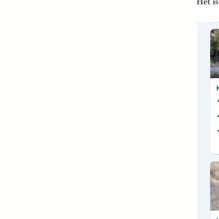
Het is