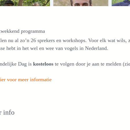
kwekkend programma
len nu al zo’n 26 sprekers en workshops. Voor elk wat wils, 
sse hebt in het wel en wee van vogels in Nederland.
ndelijke Dag is
kosteloos
te volgen door je aan te melden (zie
ier voor meer informatie
 info