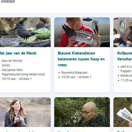
 online