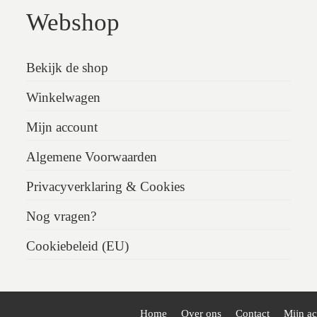
Webshop
Bekijk de shop
Winkelwagen
Mijn account
Algemene Voorwaarden
Privacyverklaring & Cookies
Nog vragen?
Cookiebeleid (EU)
Home
Over ons
Contact
Mijn a