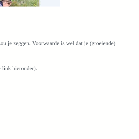
zou je zeggen. Voorwaarde is wel dat je (groeiende)
 link hieronder).