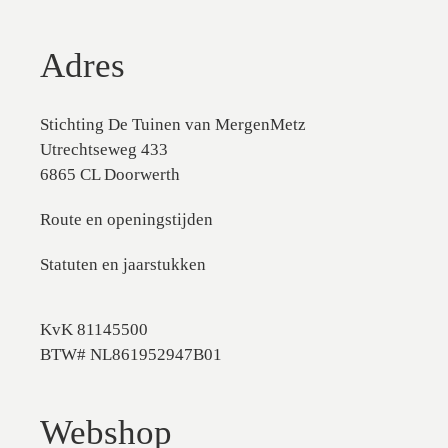
Adres
Stichting De Tuinen van MergenMetz
Utrechtseweg 433
6865 CL Doorwerth
Route en openingstijden
Statuten en jaarstukken
KvK 81145500
BTW# NL861952947B01
Webshop