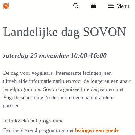
Ga
Menu
naar
de
Landelijke dag SOVON
inhoud
zaterdag 25 november
10:00-16:00
Dé dag voor vogelaars. Interessante lezingen, een
uitgebreide informatiemarkt en voor de jongeren een apart
jeugdprogramma. Sovon organiseert de dag samen met
Vogelbescherming Nederland en een aantal andere
partijen.
Indrukwekkend programma
Een inspirerend programma met
lezingen van goede