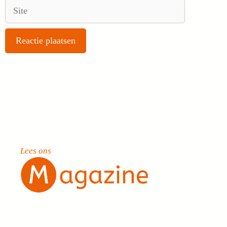
Site
Lees ons