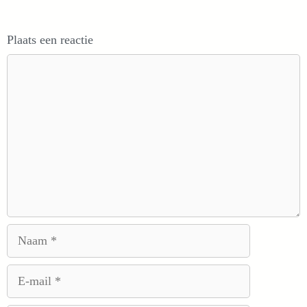
Plaats een reactie
Reactie
Naam
E-
mail