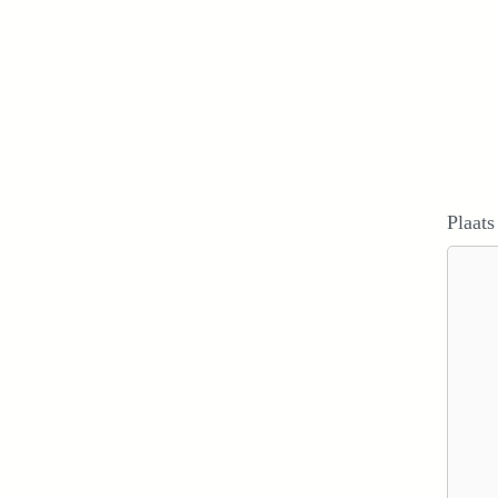
Plaats
Reacti