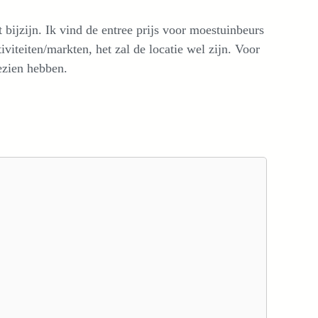
t bijzijn. Ik vind de entree prijs voor moestuinbeurs
viteiten/markten, het zal de locatie wel zijn. Voor
gezien hebben.