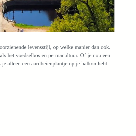
voorzienende levensstijl, op welke manier dan ook.
 als het voedselbos en permacultuur. Of je nou een
 je alleen een aardbeienplantje op je balkon hebt