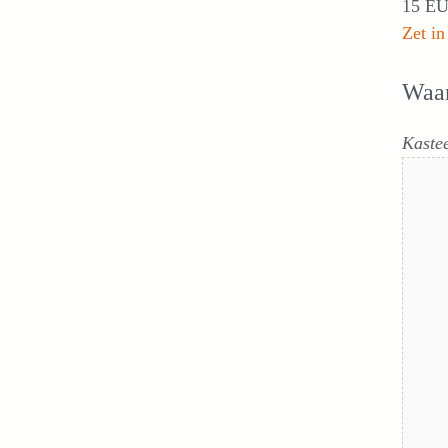
15 EU
Zet in
Waa
Kaste