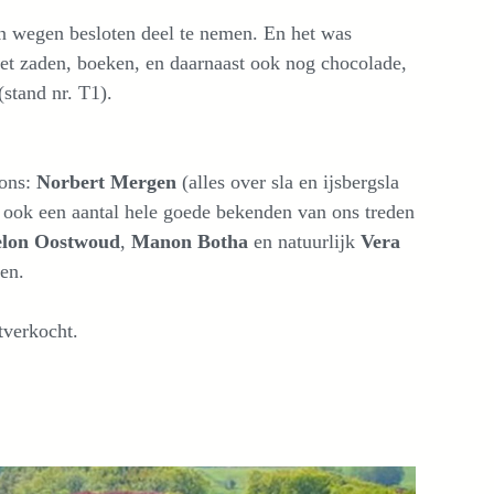
 wegen besloten deel te nemen. En het was
 met zaden, boeken, en daarnaast ook nog chocolade,
stand nr. T1).
 ons:
Norbert Mergen
(alles over sla en ijsbergsla
n ook een aantal hele goede bekenden van ons treden
lon Oostwoud
,
Manon Botha
en natuurlijk
Vera
en.
tverkocht.