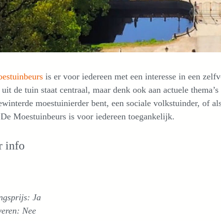
estuinbeurs
is er voor iedereen met een interesse in een zelf
uit de tuin staat centraal, maar denk ook aan actuele thema’s
winterde moestuinierder bent, een sociale volkstuinder, of als
 De Moestuinbeurs is voor iedereen toegankelijk.
 info
gsprijs: Ja
veren: Nee