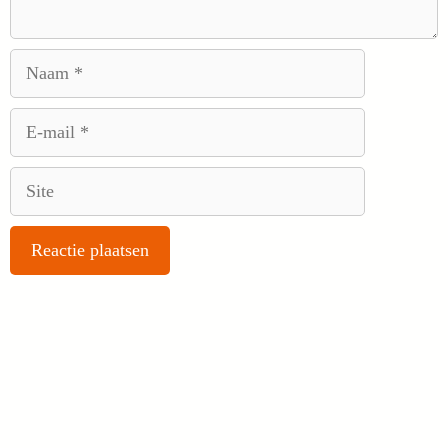
Naam
E-
mail
Site