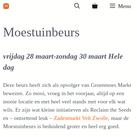
Ga
Menu
naar
de
Moestuinbeurs
inhoud
vrijdag 28 maart-zondag 30 maart
Hele
dag
Deze beurs heeft zich als opvolger van Groenmoes Markt
bewezen. Zo mooi, vroeg in het voorjaar, altijd op een
mooie locatie en met heel veel stands met voor elk wat
wils. Er zijn wat kleine initiatieven als Reclaim the Seeds
en – ontzettend leuk –
Zadenmarkt Velt Zwolle
, maar de
Moestuinbeurs is beduidend groter en heel erg goed.