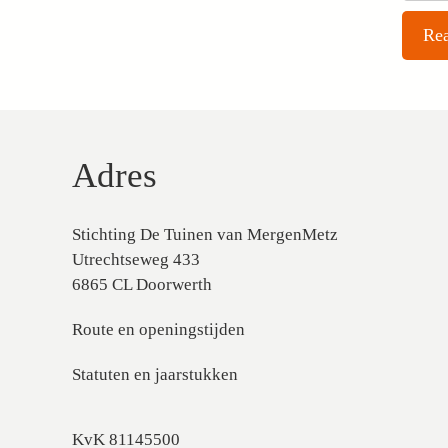
Adres
Stichting De Tuinen van MergenMetz
Utrechtseweg 433
6865 CL Doorwerth
Route en openingstijden
Statuten en jaarstukken
KvK 81145500