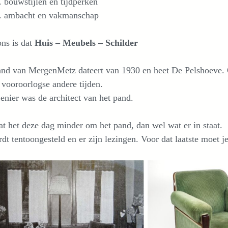
bouwstijlen en tijdperken
ambacht en vakmanschap
ns is dat
Huis – Meubels – Schilder
nd van MergenMetz dateert van 1930 en heet De Pelshoeve. O
vooroorlogse andere tijden.
enier was de architect van het pand.
t het deze dag minder om het pand, dan wel wat er in staat.
dt tentoongesteld en er zijn lezingen. Voor dat laatste moet j