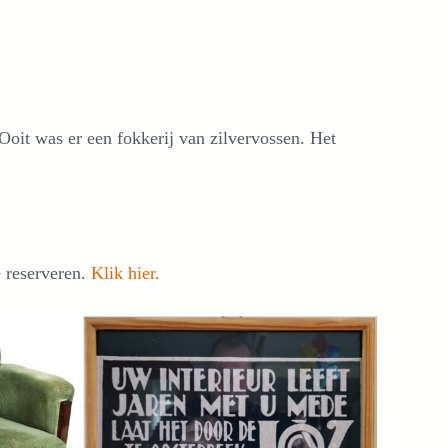
oit was er een fokkerij van zilvervossen. Het
e reserveren.
Klik hier.