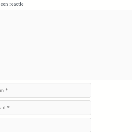
 een reactie
e