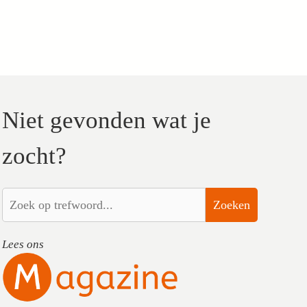
Niet gevonden wat je
zocht?
Zoeken
Lees ons