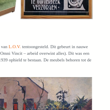
 van
L.O.V.
tentoongesteld. Dit gebeurt in nauwe
Omni Vincit – arbeid overwint alles). Dit was een
 1939 ophield te bestaan. De meubels behoren tot de