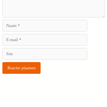
Naam
E-
mail
Site