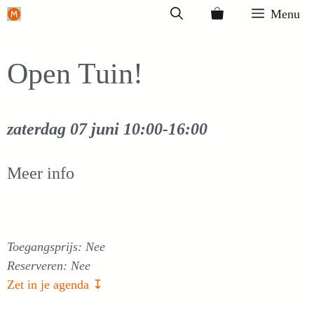
Ga
Menu
naar
de
Open Tuin!
inhoud
zaterdag 07 juni
10:00-16:00
Meer info
Toegangsprijs: Nee
Reserveren: Nee
Zet in je agenda ↧