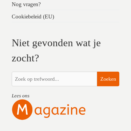
Nog vragen?
Cookiebeleid (EU)
Niet gevonden wat je
zocht?
Zoeken
Lees ons