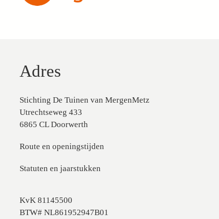
Adres
Stichting De Tuinen van MergenMetz
Utrechtseweg 433
6865 CL Doorwerth
Route en openingstijden
Statuten en jaarstukken
KvK 81145500
BTW# NL861952947B01