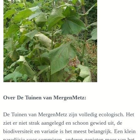
Over De Tuinen van MergenMetz:
De Tuinen van MergenMetz zijn volledig ecologisch. Het
ziet er niet strak aangelegd en schoon gewied uit, de
biodiversiteit en variatie is het meest belangrijk. Een klein
paradijsje voor sommigen, anderen genieten meer van het