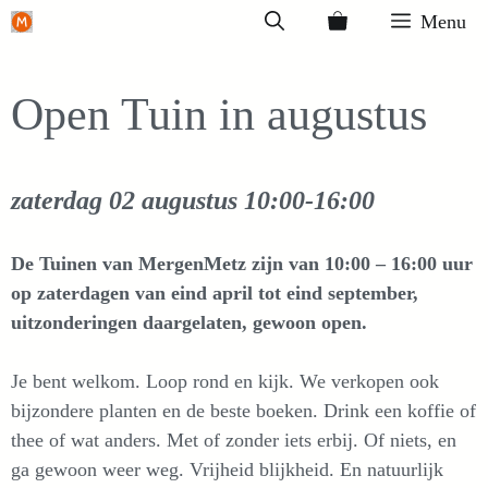
Ga
Menu
naar
de
Open Tuin in augustus
inhoud
zaterdag 02 augustus
10:00-16:00
De Tuinen van MergenMetz zijn van 10:00 – 16:00 uur
op zaterdagen van eind april tot eind september,
uitzonderingen daargelaten, gewoon open.
Je bent welkom. Loop rond en kijk. We verkopen ook
bijzondere planten en de beste boeken. Drink een koffie of
thee of wat anders. Met of zonder iets erbij. Of niets, en
ga gewoon weer weg. Vrijheid blijkheid. En natuurlijk