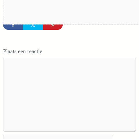
Plaats een reactie
Reactie
Naam