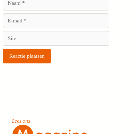
E-
mail
Site
Lees ons