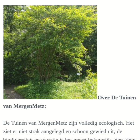
Over De Tuinen
van MergenMetz:
De Tuinen van MergenMetz zijn volledig ecologisch. Het
ziet er niet strak aangelegd en schoon gewied uit, de
biodiversiteit en variatie is het meest belangrijk. Een klein