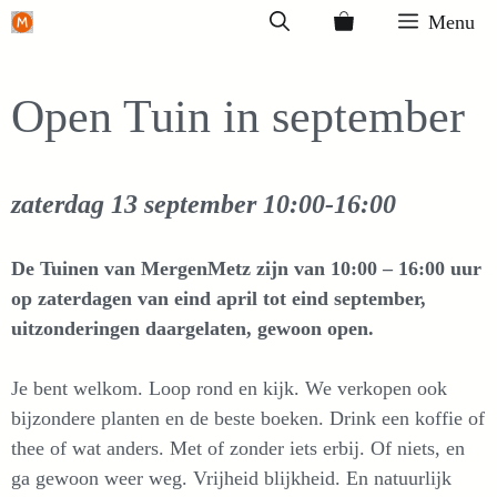
Ga
Menu
naar
de
Open Tuin in september
inhoud
zaterdag 13 september
10:00-16:00
De Tuinen van MergenMetz zijn van 10:00 – 16:00 uur
op zaterdagen van eind april tot eind september,
uitzonderingen daargelaten, gewoon open.
Je bent welkom. Loop rond en kijk. We verkopen ook
bijzondere planten en de beste boeken. Drink een koffie of
thee of wat anders. Met of zonder iets erbij. Of niets, en
ga gewoon weer weg. Vrijheid blijkheid. En natuurlijk