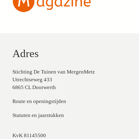
Adres
Stichting De Tuinen van MergenMetz
Utrechtseweg 433
6865 CL Doorwerth
Route en openingstijden
Statuten en jaarstukken
KvK 81145500