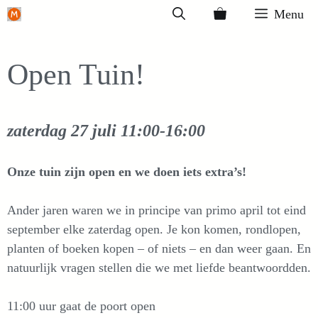
Ga
Menu
naar
de
Open Tuin!
inhoud
zaterdag 27 juli
11:00-16:00
Onze tuin zijn open en we doen iets extra’s!
Ander jaren waren we in principe van primo april tot eind
september elke zaterdag open. Je kon komen, rondlopen,
planten of boeken kopen – of niets – en dan weer gaan. En
natuurlijk vragen stellen die we met liefde beantwoordden.
11:00 uur gaat de poort open