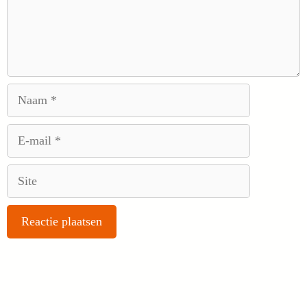
Naam
E-
mail
Site