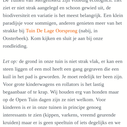
De Tuinen van MergenMetz zijn volledig ecologisch. Het
ziet er niet strak aangelegd en schoon gewied uit, de
biodiversiteit en variatie is het meest belangrijk. Een klein
paradijsje voor sommigen, anderen genieten meer van het
strakke bij
Tuin De Lage Oorsprong
(nabij, in
Oosterbeek). Kom kijken en sluit je aan bij onze
rondleiding.
Let op:
de grond in onze tuin is niet strak vlak, er kan een
steen liggen of een mol heeft een gang gegraven die een
kuil in het pad is geworden. Je moet redelijk ter been zijn.
Voor grote kinderwagens en rollators is het lastig
begaanbaar of te krap. Wij houden erg van honden maar
op de Open Tuin dagen zijn ze niet welkom. Voor
kinderen is er in onze tuinen in principe genoeg
interessants te zien (kippen, varkens, vreemd geurende
kruiden) maar er is geen speeltuin of iets degelijks en we