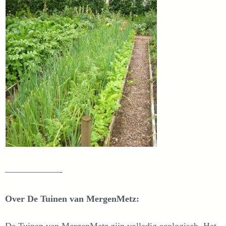
——————-
Over De Tuinen van MergenMetz: