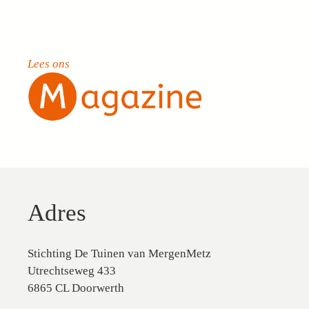
Lees ons
Adres
Stichting De Tuinen van MergenMetz
Utrechtseweg 433
6865 CL Doorwerth