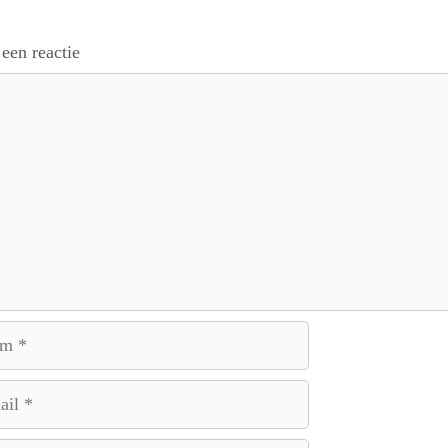
 een reactie
e