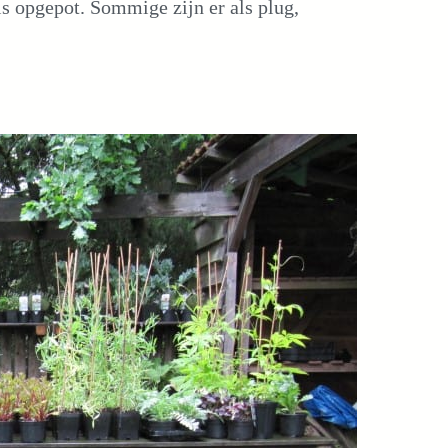
is opgepot. Sommige zijn er als plug,