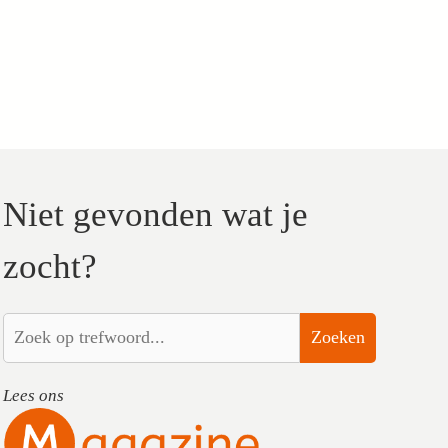
Niet gevonden wat je
zocht?
Zoeken
Lees ons