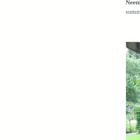
Neem 
sommi