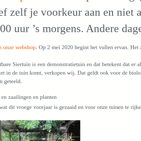
f zelf je voorkeur aan en niet
:00 uur ’s morgens. Andere dag
in onze webshop
. Op 2 mei 2020 begint het vullen ervan. Het 
bare Siertuin is een demonstratietuin en dat betekent dat er a
et in de tuin komt, verkopen wij. Dat geldt ook voor de bio
n geteeld.
en zaailingen en planten
wat dit vroege voorjaar is gezaaid en voor onze tuinen te rij