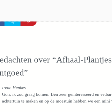
edachten over “Afhaal-Plantje
antgoed”
Irene Henkes
Goh, ik zou graag komen. Ben zeer geinteresseerd en eetbare 
achtertuin te maken en op de moestuin hebben we een mini v