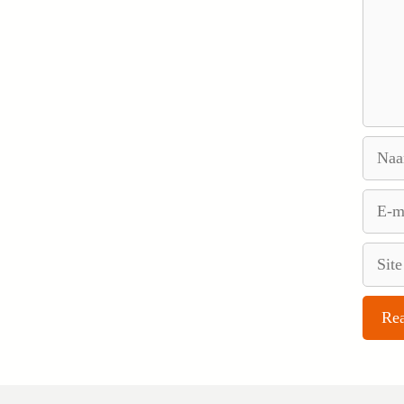
Naam
E-
mail
Site