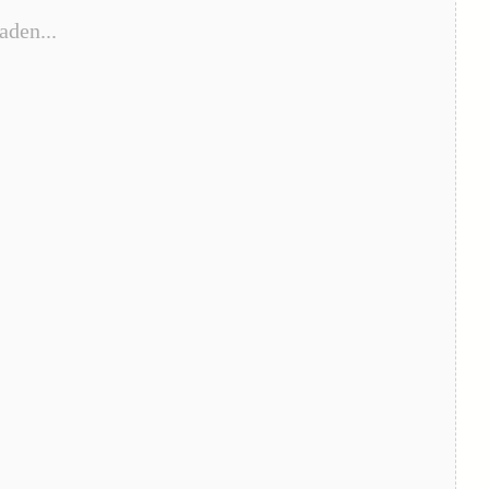
aden...