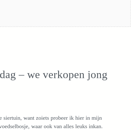
sdag – we verkopen jong
siertuin, want zoiets probeer ik hier in mijn
oedselbosje, waar ook van alles leuks inkan.