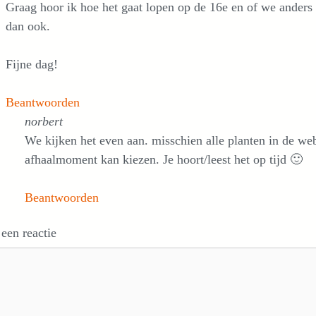
Graag hoor ik hoe het gaat lopen op de 16e en of we anders 
dan ook.
Fijne dag!
Beantwoorden
norbert
We kijken het even aan. misschien alle planten in de we
afhaalmoment kan kiezen. Je hoort/leest het op tijd 🙂
Beantwoorden
 een reactie
e