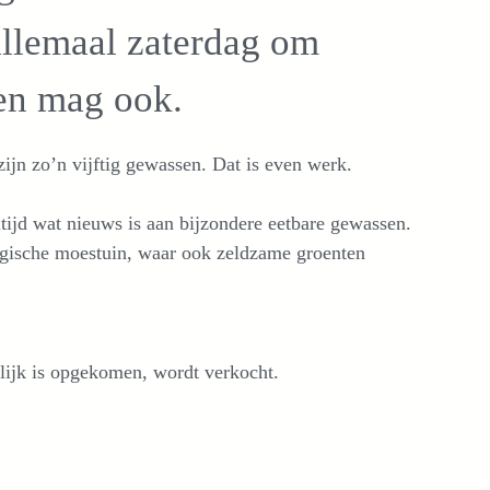
 allemaal zaterdag om
en mag ook.
zijn zo’n vijftig gewassen. Dat is even werk.
ltijd wat nieuws is aan bijzondere eetbare gewassen.
logische moestuin, waar ook zeldzame groenten
kelijk is opgekomen, wordt verkocht.