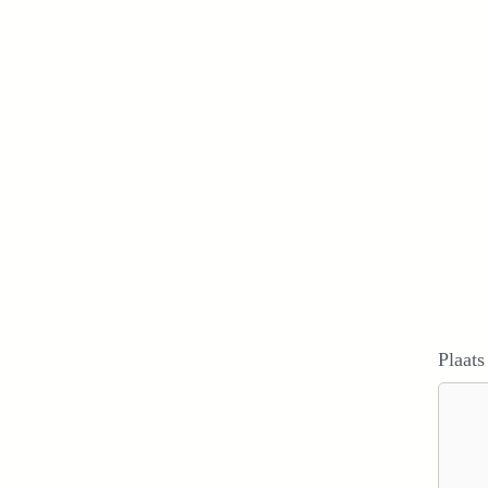
Plaats
Reacti