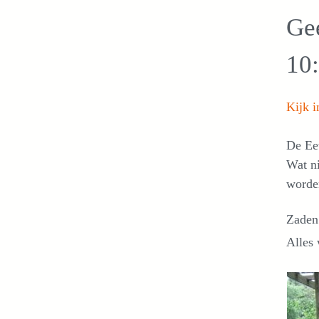
Gee
10
Kijk 
De Eet
Wat ni
worde
Zaden 
Alles 