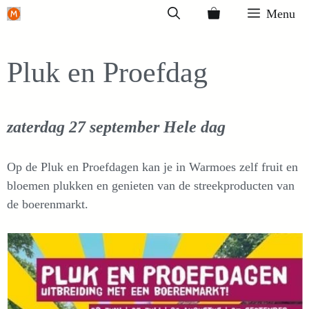
Ga
Menu
naar
de
Pluk en Proefdag
inhoud
zaterdag 27 september
Hele dag
Op de Pluk en Proefdagen kan je in Warmoes zelf fruit en
bloemen plukken en genieten van de streekproducten van
de boerenmarkt.