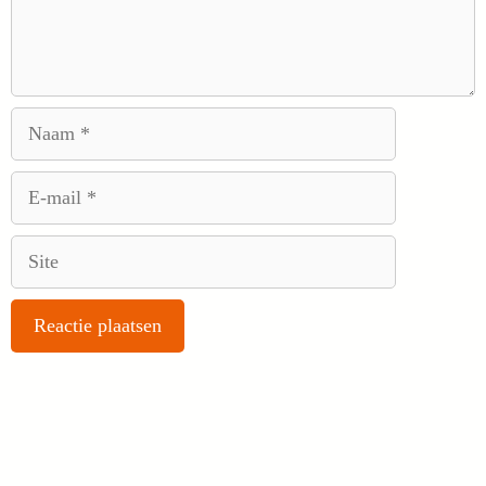
Naam
E-
mail
Site