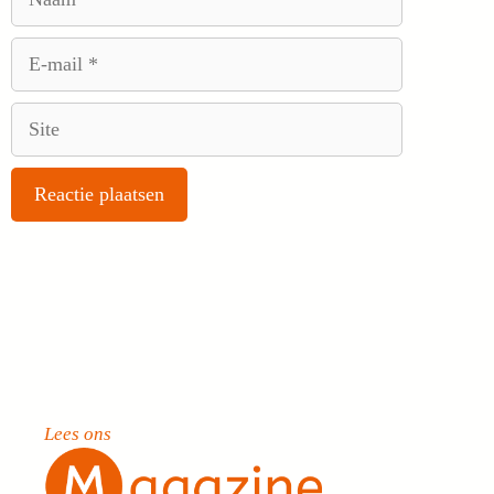
E-
mail
Site
Lees ons