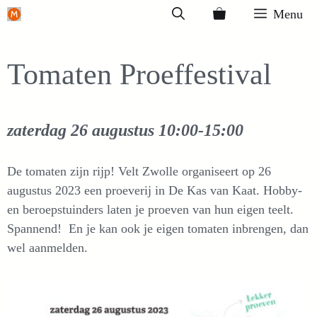
Ga
Menu
naar
de
Tomaten Proeffestival
inhoud
zaterdag 26 augustus
10:00-15:00
De tomaten zijn rijp! Velt Zwolle organiseert op 26
augustus 2023 een proeverij in De Kas van Kaat. Hobby-
en beroepstuinders laten je proeven van hun eigen teelt.
Spannend! En je kan ook je eigen tomaten inbrengen, dan
wel aanmelden.