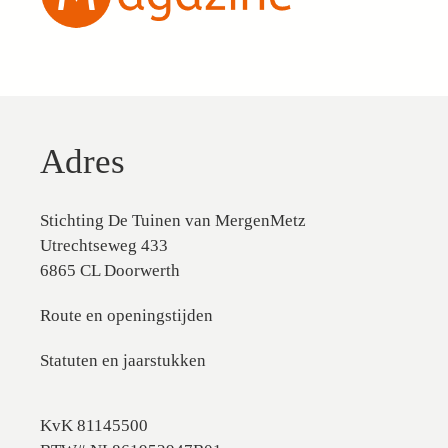
Adres
Stichting De Tuinen van MergenMetz
Utrechtseweg 433
6865 CL Doorwerth
Route en openingstijden
Statuten en jaarstukken
KvK 81145500