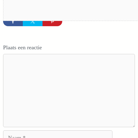
Plaats een reactie
Reactie
Naam