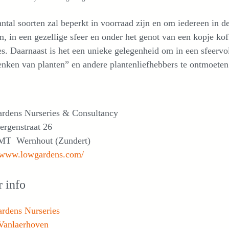
ntal soorten zal beperkt in voorraad zijn en om iedereen in d
, in een gezellige sfeer en onder het genot van een kopje kof
es. Daarnaast is het een unieke gelegenheid om in een sfeerv
nken van planten” en andere plantenliefhebbers te ontmoeten
rdens Nurseries & Consultancy
ergenstraat 26
MT Wernhout (Zundert)
//www.lowgardens.com/
 info
rdens Nurseries
 Vanlaerhoven