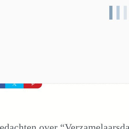
gedachten over “Verzamelaarsd