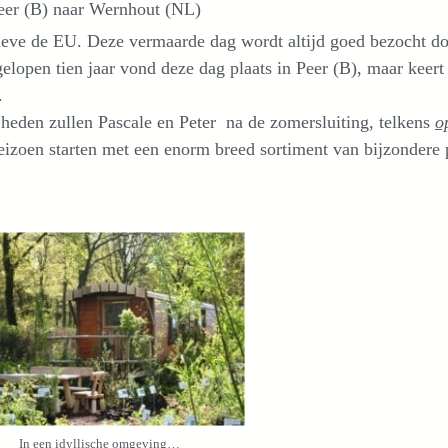
eer (B) naar Wernhout (NL)
eve de EU. Deze vermaarde dag wordt altijd goed bezocht door
elopen tien jaar vond deze dag plaats in Peer (B), maar keer
.
heden zullen Pascale en Peter na de zomersluiting, telkens
o
eizoen starten met een enorm breed sortiment van bijzondere p
In een idyllische omgeving…