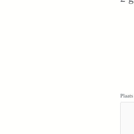
Plaats
Reacti