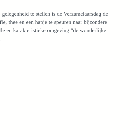
e gelegenheid te stellen is de Verzamelaarsdag de
fie, thee en een hapje te speuren naar bijzondere
olle en karakteristieke omgeving “de wonderlijke
.