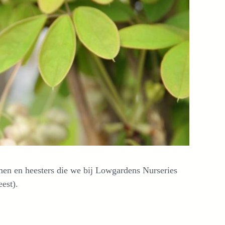
men en heesters die we bij Lowgardens Nurseries
est).