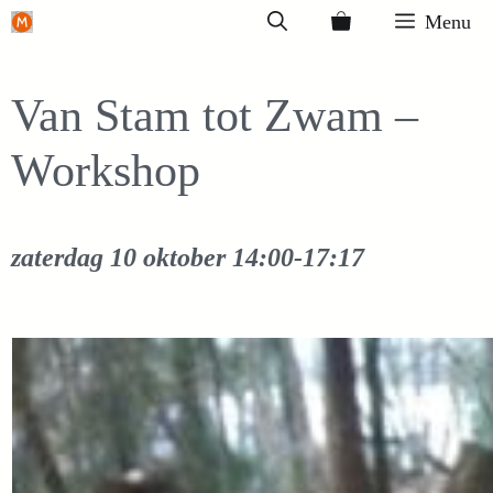
Ga
Menu
naar
de
Van Stam tot Zwam –
inhoud
Workshop
zaterdag 10 oktober
14:00-17:17