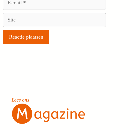
mail
Site
Lees ons