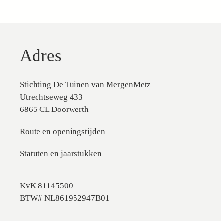
Adres
Stichting De Tuinen van MergenMetz
Utrechtseweg 433
6865 CL Doorwerth
Route en openingstijden
Statuten en jaarstukken
KvK 81145500
BTW# NL861952947B01