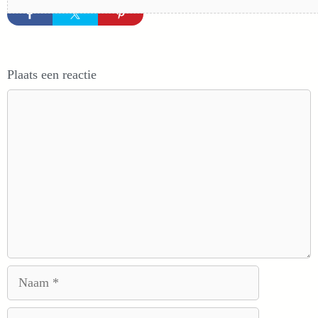
Plaats een reactie
Reactie
Naam
E-