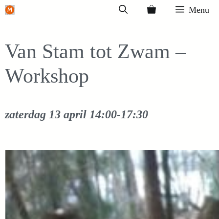
Ga
Menu
naar
de
Van Stam tot Zwam –
inhoud
Workshop
zaterdag 13 april
14:00-17:30