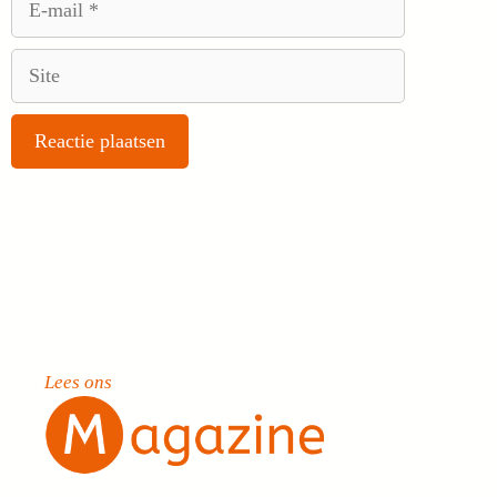
mail
Site
Lees ons