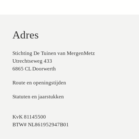
Adres
Stichting De Tuinen van MergenMetz
Utrechtseweg 433
6865 CL Doorwerth
Route en openingstijden
Statuten en jaarstukken
KvK 81145500
BTW# NL861952947B01