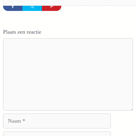
Plaats een reactie
Reactie
Naam
E-