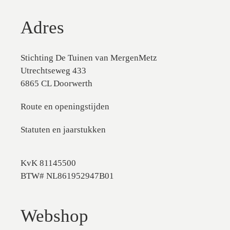
Adres
Stichting De Tuinen van MergenMetz
Utrechtseweg 433
6865 CL Doorwerth
Route en openingstijden
Statuten en jaarstukken
KvK 81145500
BTW# NL861952947B01
Webshop