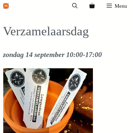
Ga
Menu
naar
de
Verzamelaarsdag
inhoud
zondag 14 september
10:00-17:00