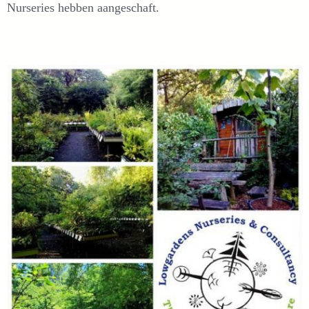
Nurseries hebben aangeschaft.