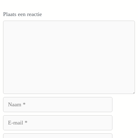
Plaats een reactie
Reactie
Naam
E-
mail
Site