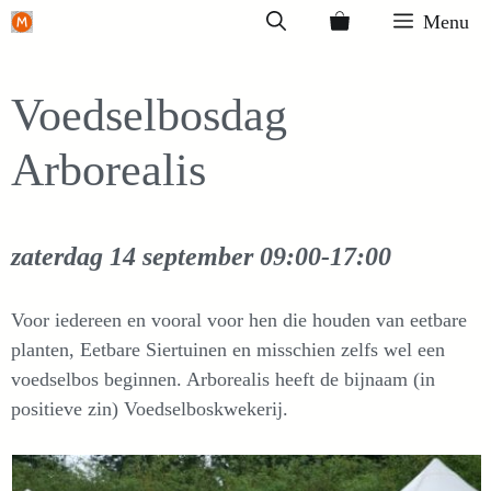
Ga
Menu
naar
de
Voedselbosdag
inhoud
Arborealis
zaterdag 14 september
09:00-17:00
Voor iedereen en vooral voor hen die houden van eetbare
planten, Eetbare Siertuinen en misschien zelfs wel een
voedselbos beginnen. Arborealis heeft de bijnaam (in
positieve zin) Voedselboskwekerij.