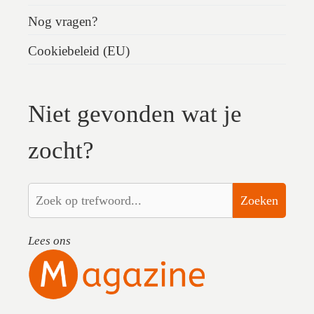
Nog vragen?
Cookiebeleid (EU)
Niet gevonden wat je
zocht?
Zoeken
Lees ons