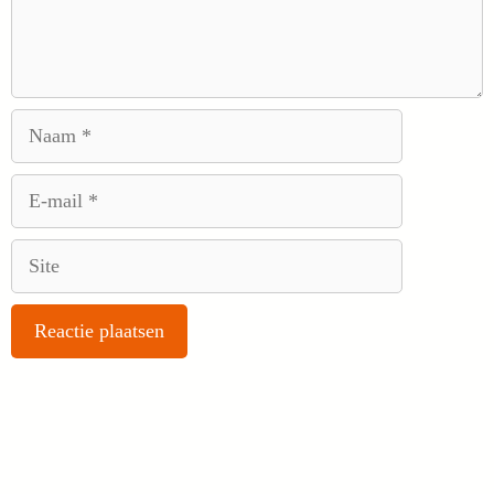
Naam
E-
mail
Site