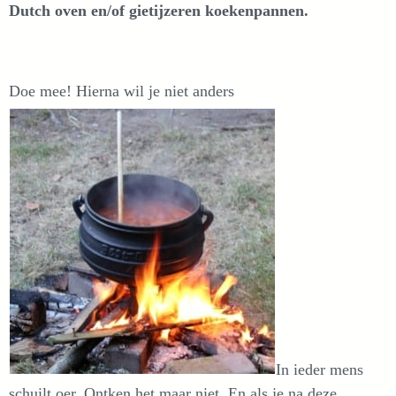
Dutch oven en/of gietijzeren koekenpannen.
Doe mee! Hierna wil je niet anders
In ieder mens
schuilt oer. Ontken het maar niet. En als je na deze