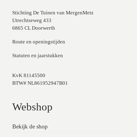
Stichting De Tuinen van MergenMetz
Utrechtseweg 433
6865 CL Doorwerth
Route en openingstijden
Statuten en jaarstukken
KvK 81145500
BTW# NL861952947B01
Webshop
Bekijk de shop