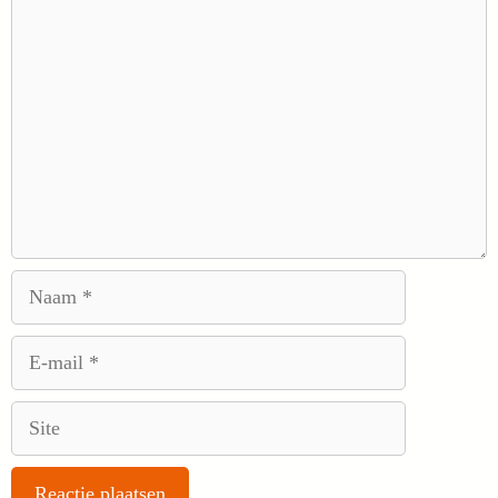
Reactie
Naam
E-
mail
Site