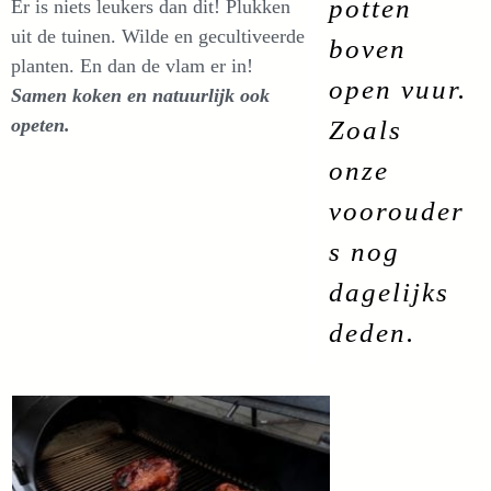
potten
Er is niets leukers dan dit! Plukken
uit de tuinen. Wilde en gecultiveerde
boven
planten. En dan de vlam er in!
open vuur.
Samen koken en natuurlijk ook
opeten.
Zoals
onze
voorouder
s nog
dagelijks
deden.