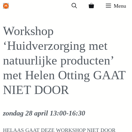
Ga
Menu
naar
de
Workshop
inhoud
‘Huidverzorging met
natuurlijke producten’
met Helen Otting GAAT
NIET DOOR
zondag 28 april
13:00-16:30
HELAAS GAAT DEZE WORKSHOP NIET DOOR