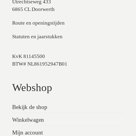
Utrechtseweg 433
6865 CL Doorwerth
Route en openingstijden
Statuten en jaarstukken
KvK 81145500
BTW# NL861952947B01
Webshop
Bekijk de shop
Winkelwagen
Mijn account