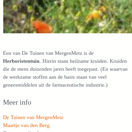
Een van De Tuinen van MergenMetz is de
Herboristentuin
. Hierin staan heilzame kruiden. Kruiden
die de mens duizenden jaren heeft toegepast. (En waarvan
de werkzame stoffen aan de basis staan van veel
geneesmiddelen uit de farmaceutische industrie.)
Meer info
De Tuinen van MergenMetz
Maartje van den Berg