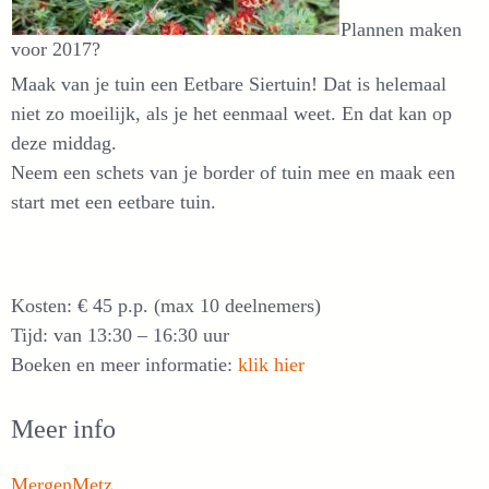
Plannen maken
voor 2017?
Maak van je tuin een Eetbare Siertuin! Dat is helemaal
niet zo moeilijk, als je het eenmaal weet. En dat kan op
deze middag.
Neem een schets van je border of tuin mee en maak een
start met een eetbare tuin.
Kosten: € 45 p.p. (max 10 deelnemers)
Tijd: van 13:30 – 16:30 uur
Boeken en meer informatie:
klik hier
Meer info
MergenMetz