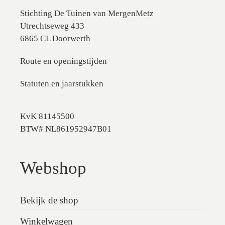
Stichting De Tuinen van MergenMetz
Utrechtseweg 433
6865 CL Doorwerth
Route en openingstijden
Statuten en jaarstukken
KvK 81145500
BTW# NL861952947B01
Webshop
Bekijk de shop
Winkelwagen