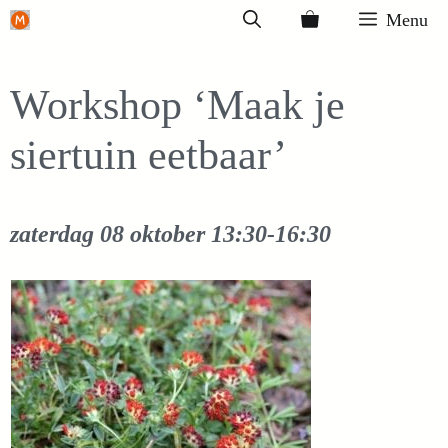
Ga
Menu
naar
de
Workshop ‘Maak je
inhoud
siertuin eetbaar’
zaterdag 08 oktober
13:30-16:30