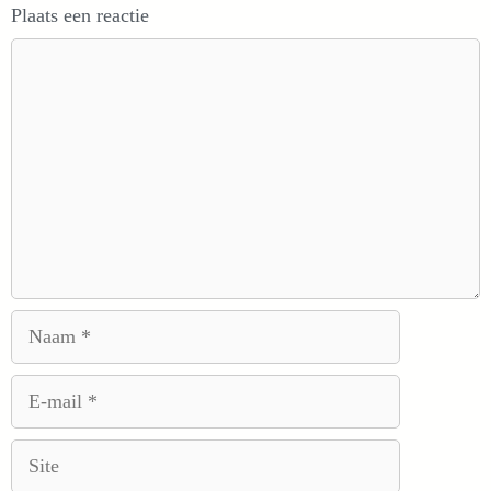
Plaats een reactie
Reactie
Naam
E-
mail
Site