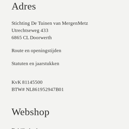
Adres
Stichting De Tuinen van MergenMetz
Utrechtseweg 433
6865 CL Doorwerth
Route en openingstijden
Statuten en jaarstukken
KvK 81145500
BTW# NL861952947B01
Webshop