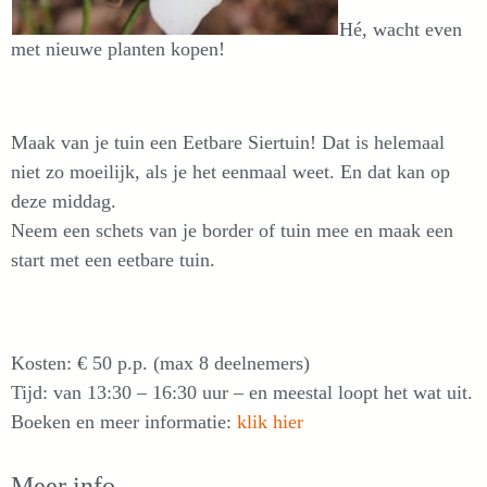
Hé, wacht even
met nieuwe planten kopen!
Maak van je tuin een Eetbare Siertuin! Dat is helemaal
niet zo moeilijk, als je het eenmaal weet. En dat kan op
deze middag.
Neem een schets van je border of tuin mee en maak een
start met een eetbare tuin.
Kosten: € 50 p.p. (max 8 deelnemers)
Tijd: van 13:30 – 16:30 uur – en meestal loopt het wat uit.
Boeken en meer informatie:
klik hier
Meer info