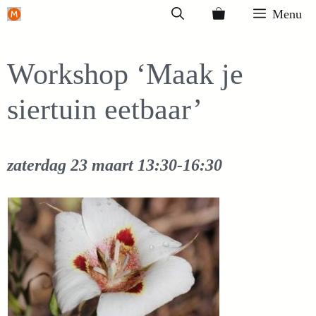
Ga
Menu
naar
de
Workshop ‘Maak je
inhoud
siertuin eetbaar’
zaterdag 23 maart
13:30-16:30