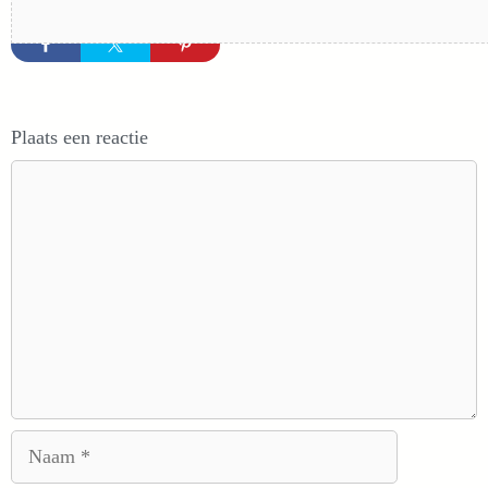
Plaats een reactie
Reactie
Naam