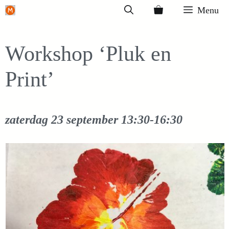
Ga
Menu
naar
de
Workshop ‘Pluk en
inhoud
Print’
zaterdag 23 september
13:30-16:30