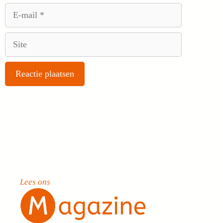
E-
mail
Site
Lees ons