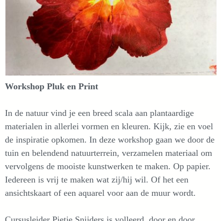
Workshop Pluk en Print
In de natuur vind je een breed scala aan plantaardige
materialen in allerlei vormen en kleuren. Kijk, zie en voel
de inspiratie opkomen. In deze workshop gaan we door de
tuin en belendend natuurterrein, verzamelen materiaal om
vervolgens de mooiste kunstwerken te maken. Op papier.
Iedereen is vrij te maken wat zij/hij wil. Of het een
ansichtskaart of een aquarel voor aan de muur wordt.
Cursusleider Pietje Snijders is volleerd, door en door