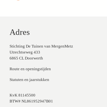
Adres
Stichting De Tuinen van MergenMetz
Utrechtseweg 433
6865 CL Doorwerth
Route en openingstijden
Statuten en jaarstukken
KvK 81145500
BTW# NL861952947B01