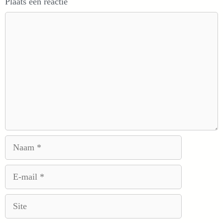
Plaats een reactie
Reactie
Naam
E-
mail
Site