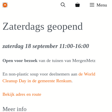
Ga
Menu
naar
de
Zaterdags geopend
inhoud
zaterdag 18 september
11:00-16:00
Open voor bezoek
van de tuinen van MergenMetz
En non-plastic soup voor deelnemers aan
de World
Cleanup Day in de gemeente Renkum
.
Bekijk adres en route
Meer info