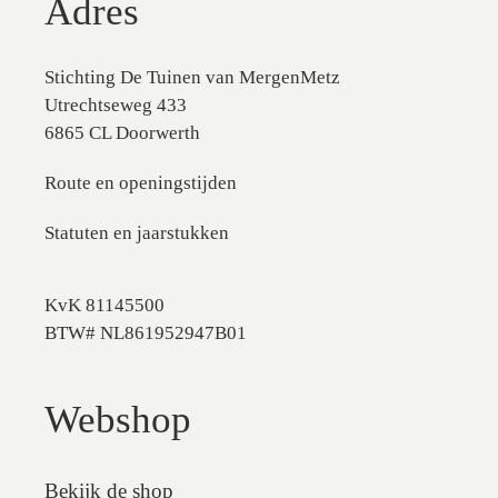
Adres
Stichting De Tuinen van MergenMetz
Utrechtseweg 433
6865 CL Doorwerth
Route en openingstijden
Statuten en jaarstukken
KvK 81145500
BTW# NL861952947B01
Webshop
Bekijk de shop