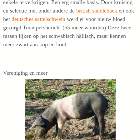
enkele te verkrijgen. Een erg smalle basis. Door kruising
en selectie met onder andere de
british saddleback
en ook
het
deutsches sattelschwein
werd er voor nieuw bloed
gezorgd.
Toon persbericht (55 meer woorden)
Deze twee
rassen lijken op het schwäbisch hällisch, maar kennen
meer zwart aan kop en kont.
Vereniging en meer