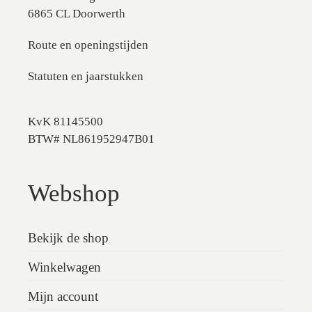
6865 CL Doorwerth
Route en openingstijden
Statuten en jaarstukken
KvK 81145500
BTW# NL861952947B01
Webshop
Bekijk de shop
Winkelwagen
Mijn account