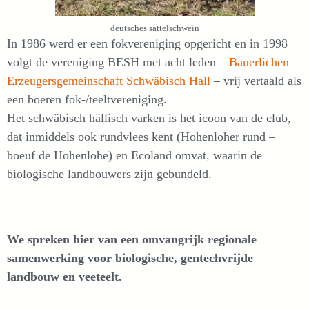
deutsches sattelschwein
In 1986 werd er een fokvereniging opgericht en in 1998
volgt de vereniging BESH met acht leden –
Bauerlichen
Erzeugersgemeinschaft Schwäbisch Hall
– vrij vertaald als
een boeren fok-/teeltvereniging.
Het schwäbisch hällisch varken is het icoon van de club,
dat inmiddels ook rundvlees kent (Hohenloher rund –
boeuf de Hohenlohe) en Ecoland omvat, waarin de
biologische landbouwers zijn gebundeld.
We spreken hier van een omvangrijk regionale
samenwerking voor biologische, gentechvrijde
landbouw en veeteelt.