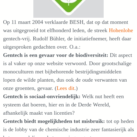
Op 11 maart 2004 verklaarde BESH, dat op dat moment
was uitgegroeid tot elfhonderd leden, de streek
Hohenlohe
gentech-vrij. Rudolf Bühler, de initiatiefnemer, heeft daar
uitgesproken gedachten over. O.a.:
Gentech is een gevaar voor de biodiversiteit:
Dit aspect
is al vaker op onze website verwoord. Door grootschalige
monoculturen met bijbehorende bestrijdingsmiddelen
lopen de wilde planten, dus ook de oude verwanten van
onze groenten, gevaar. (
Lees dit
.)
Gentech is sociaal-onvriendelijk:
Welk nut heeft een
systeem dat boeren, hier en in de Derde Wereld,
afhankelijk maakt van licenties?
Gentech biedt mogelijkheden tot misbruik:
tot op heden
is de lobby van de chemische industrie zeer fantasierijk als