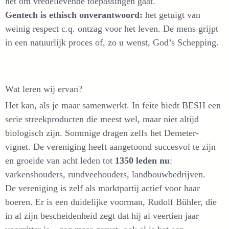
het om vredelievende toepassingen gaat.
Gentech is ethisch onverantwoord:
het getuigt van
weinig respect c.q. ontzag voor het leven. De mens grijpt
in een natuurlijk proces of, zo u wenst, God’s Schepping.
Wat leren wij ervan?
Het kan, als je maar samenwerkt. In feite biedt BESH een
serie streekproducten die meest wel, maar niet altijd
biologisch zijn. Sommige dragen zelfs het Demeter-
vignet. De vereniging heeft aangetoond succesvol te zijn
en groeide van acht leden tot
1350 leden nu
:
varkenshouders, rundveehouders, landbouwbedrijven.
De vereniging is zelf als marktpartij actief voor haar
boeren. Er is een duidelijke voorman, Rudolf Bühler, die
in al zijn bescheidenheid zegt dat hij al veertien jaar