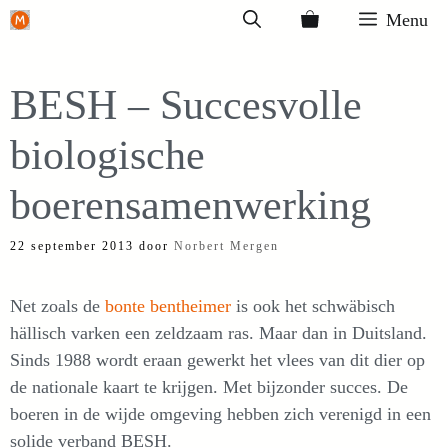
Ga
Menu
naar
de
BESH – Succesvolle
inhoud
biologische
boerensamenwerking
22 september 2013
door
Norbert Mergen
Net zoals de
bonte bentheimer
is ook het schwäbisch
hällisch varken een zeldzaam ras. Maar dan in Duitsland.
Sinds 1988 wordt eraan gewerkt het vlees van dit dier op
de nationale kaart te krijgen. Met bijzonder succes. De
boeren in de wijde omgeving hebben zich verenigd in een
solide verband BESH.