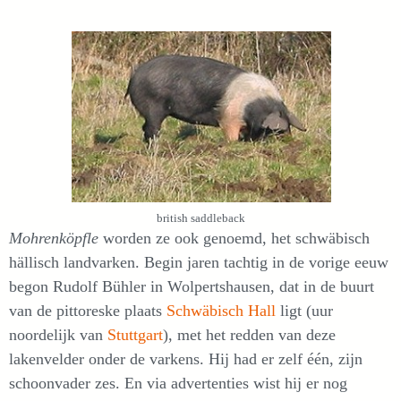
british saddleback
Mohrenköpfle
worden ze ook genoemd, het schwäbisch
hällisch landvarken. Begin jaren tachtig in de vorige eeuw
begon Rudolf Bühler in Wolpertshausen, dat in de buurt
van de pittoreske plaats
Schwäbisch Hall
ligt (uur
noordelijk van
Stuttgart
), met het redden van deze
lakenvelder onder de varkens. Hij had er zelf één, zijn
schoonvader zes. En via advertenties wist hij er nog