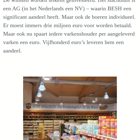
De winsten worden telkens geïnvesteerd. Het slachthuis is
een AG (in het Nederlands een NV) – waarin BESH een
significant aandeel heeft. Maar ook de boeren individueel.
Er moest immers drie miljoen euro voor worden betaald.
Maar ook nu spaart iedere varkenshouder per aangeleverd
varken een euro. Vijfhonderd euro’s leveren hem een
aandeel.