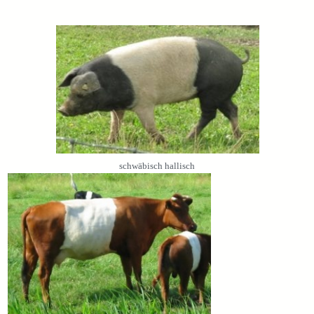
schwäbisch hallisch