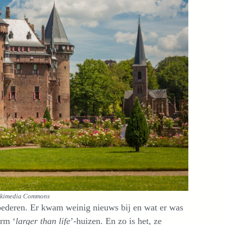
Wikimedia Commons
ederen. Er kwam weinig nieuws bij en wat er was
erm ‘
larger than life
’-huizen. En zo is het, ze