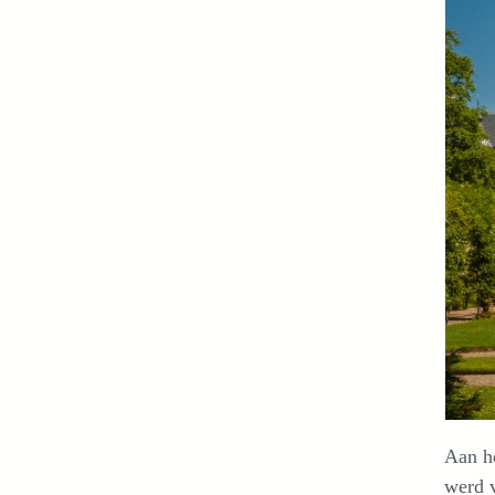
Aan h
werd v