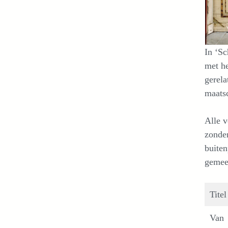
In ‘Sc
met he
gerela
maats
Alle v
zonder
buiten
gemeen
Titel
Van