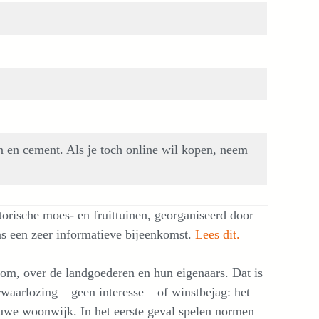
n en cement. Als je toch online wil kopen, neem
rische moes- en fruittuinen, georganiseerd door
s een zeer informatieve bijeenkomst.
Lees dit.
som, over de landgoederen en hun eigenaars. Dat is
rwaarlozing – geen interesse – of winstbejag: het
uwe woonwijk. In het eerste geval spelen normen