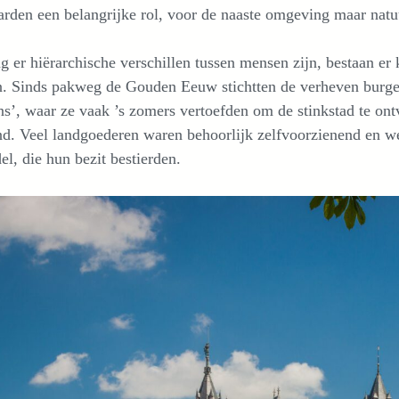
rden een belangrijke rol, voor de naaste omgeving maar natuur
g er hiërarchische verschillen tussen mensen zijn, bestaan er
n. Sinds pakweg de Gouden Eeuw stichtten de verheven burger
ns’, waar ze vaak ’s zomers vertoefden om de stinkstad te on
nd. Veel landgoederen waren behoorlijk zelfvoorzienend en
el, die hun bezit bestierden.