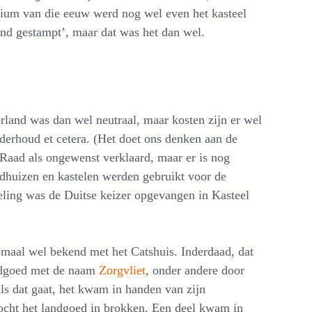
nnium van die eeuw werd nog wel even het kasteel
ond gestampt’, maar dat was het dan wel.
land was dan wel neutraal, maar kosten zijn er wel
nderhoud et cetera. (Het doet ons denken aan de
Raad als ongewenst verklaard, maar er is nog
andhuizen en kastelen werden gebruikt voor de
eling was de Duitse keizer opgevangen in Kasteel
maal wel bekend met het Catshuis. Inderdaad, dat
ndgoed met de naam
Zorgvliet
, onder andere door
als dat gaat, het kwam in handen van zijn
kocht het landgoed in brokken. Een deel kwam in