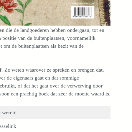
gen die de landgoederen hebben ondergaan, tot en
 positie van de buitenplaatsen, voornamelijk
t om de buitenplaatsen als bezit van de
ief. Ze weten waarover ze spreken en brengen dat,
over de eigenaars gaat en dat sommige
bruikt, of dat het gaat over de verwerving door
oon een prachtig boek dat zeer de moeite waard is.
e wereld
sselink