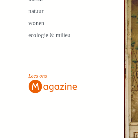
natuur
wonen
ecologie & milieu
Lees ons