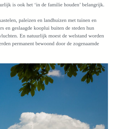
lijk is ook het ‘in de familie houden’ belangrijk.
 kastelen, paleizen en landhuizen met tuinen en
s en geslaagde kooplui buiten de steden hun
tvluchten. En natuurlijk moest de welstand worden
 werden permanent bewoond door de zogenaamde