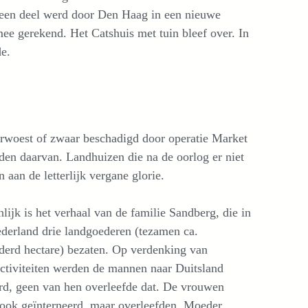
, een deel werd door Den Haag in een nieuwe
e gerekend. Het Catshuis met tuin bleef over. In
de.
rwoest of zwaar beschadigd door operatie Market
n daarvan. Landhuizen die na de oorlog er niet
aan de letterlijk vergane glorie.
ijk is het verhaal van de familie Sandberg, die in
derland drie landgoederen (tezamen ca.
derd hectare) bezaten. Op verdenking van
activiteiten werden de mannen naar Duitsland
rd, geen van hen overleefde dat. De vrouwen
ook geïnterneerd, maar overleefden. Moeder