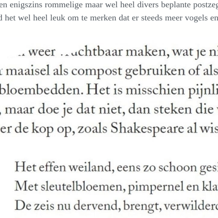
en enigszins rommelige maar wel heel divers beplante postzege
d het wel heel leuk om te merken dat er steeds meer vogels en