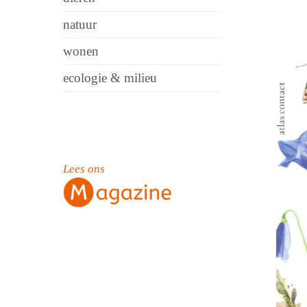
natuur
wonen
ecologie & milieu
Lees ons