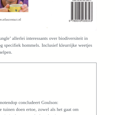
le’ allerlei interessants over biodiversiteit in
og specifiek hommels. Inclusief kleurrijke weetjes
helpen.
 notendop concludeert Goulson:
e tuinen doen ertoe, zowel als het gaat om