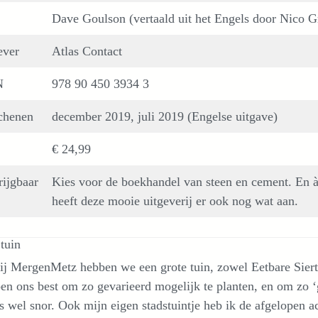
Dave Goulson (vertaald uit het Engels door Nico G
ever
Atlas Contact
N
978 90 450 3934 3
chenen
december 2019, juli 2019 (Engelse uitgave)
€ 24,99
rijgbaar
Kies voor de boekhandel van steen en cement. En à
heeft deze mooie uitgeverij er ook nog wat aan.
tuin
ij MergenMetz hebben we een grote tuin, zowel Eetbare Siert
n ons best om zo gevarieerd mogelijk te planten, en om zo ‘g
s wel snor. Ook mijn eigen stadstuintje heb ik de afgelopen 