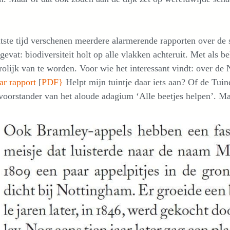
tste tijd verschenen meerdere alarmerende rapporten over de s
evat: biodiversiteit holt op alle vlakken achteruit. Met als 
rolijk van te worden. Voor wie het interessant vindt: over de
ar rapport
[
PDF}
Helpt mijn tuintje daar iets aan? Of de Tui
voorstander van het aloude adagium ‘Alle beetjes helpen’. M