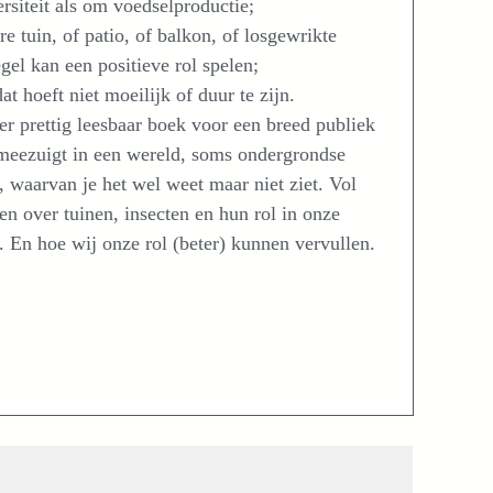
ersiteit als om voedselproductie;
re tuin, of patio, of balkon, of losgewrikte
gel kan een positieve rol spelen;
at hoeft niet moeilijk of duur te zijn.
er prettig leesbaar boek voor een breed publiek
 meezuigt in een wereld, soms ondergrondse
, waarvan je het wel weet maar niet ziet. Vol
ten over tuinen, insecten en hun rol in onze
. En hoe wij onze rol (beter) kunnen vervullen.