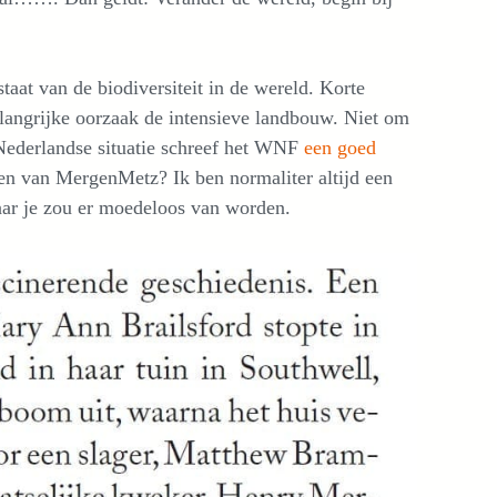
taat van de biodiversiteit in de wereld. Korte
belangrijke oorzaak de intensieve landbouw. Niet om
 Nederlandse situatie schreef het WNF
een goed
nen van MergenMetz? Ik ben normaliter altijd een
aar je zou er moedeloos van worden.