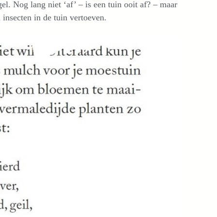
l. Nog lang niet ‘af’ – is een tuin ooit af? – maar
 insecten in de tuin vertoeven.