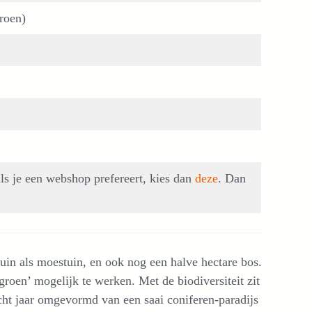
roen)
ls je een webshop prefereert, kies dan
deze
. Dan
uin als moestuin, en ook nog een halve hectare bos.
roen’ mogelijk te werken. Met de biodiversiteit zit
acht jaar omgevormd van een saai coniferen-paradijs