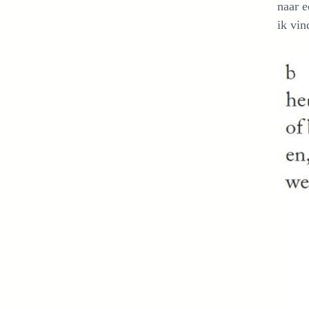
naar e
ik vin