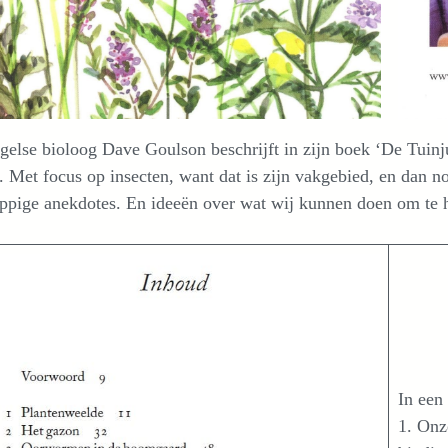
else bioloog Dave Goulson beschrijft in zijn boek ‘De Tuinjung
. Met focus op insecten, want dat is zijn vakgebied, en dan n
ppige anekdotes. En ideeën over wat wij kunnen doen om te 
In een
1. Onz