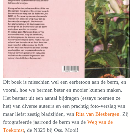
Dit boek is misschien wel een eerbetoon aan de berm, en
vooral, hoe we bermen beter en mooier kunnen maken.
Het bestaat uit een aantal bijdragen (essays noemen ze
het) van diverse auteurs en een prachtig foto-verslag van
maar liefst zestig bladzijden, van
Rita van Biesbergen
. Zij
fotografeerde jaarrond de berm van de
Weg van de
Toekomst
, de N329 bij Oss. Mooi!