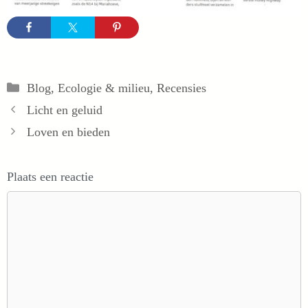
Categorieën
Blog
,
Ecologie & milieu
,
Recensies
Licht en geluid
Loven en bieden
Plaats een reactie
Reactie