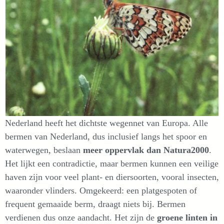
Nederland heeft het dichtste wegennet van Europa. Alle
bermen van Nederland, dus inclusief langs het spoor en
waterwegen, beslaan
meer oppervlak dan Natura2000
.
Het lijkt een contradictie, maar bermen kunnen een veilige
haven zijn voor veel plant- en diersoorten, vooral insecten,
waaronder vlinders. Omgekeerd: een platgespoten of
frequent gemaaide berm, draagt niets bij. Bermen
verdienen dus onze aandacht. Het zijn de
groene linten in