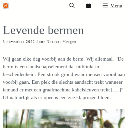
Ga
Menu
naar
de
Levende bermen
inhoud
3 november 2022
door
Norbert Mergen
Wij gaan elke dag voorbij aan de berm. Wij allemaal. “De
berm is een landschapselement dat uitblinkt in
bescheidenheid. Een strook grond waar mensen vooral aan
voorbij gaan. Een plek die slechts aandacht trekt wanneer
iemand er met een graafmachine kabelsleuven trekt [….]”
Of natuurlijk als er opeens een zee klaprozen bloeit.