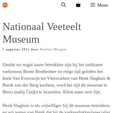
Ga
Menu
naar
de
Nationaal Veeteelt
inhoud
Museum
7 augustus 2011
door
Norbert Mergen
Omdat we nogal nauw betrokken zijn bij het zeldzame
varkensras Bonte Bentheimer en enige tijd geleden het
boek Van Everzwijn tot Vleesvarken van Henk Slaghuis &
Rienk van der Berg kochten, werd het tijd dit museum in
Beers (nabij Cuijk) te bezoeken. Klein maar zeer fijn.
Henk Slaghuis is als vrijwilliger bij dit museum betrokken
en wij weten van Henk dat hij de varkensfokkerijspecialist