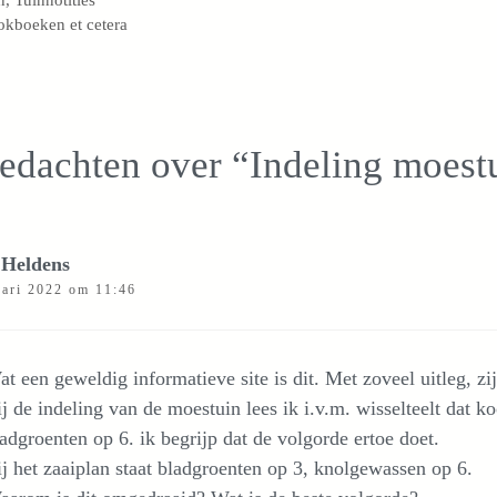
kboeken et cetera
edachten over “Indeling moest
Heldens
uari 2022 om 11:46
t een geweldig informatieve site is dit. Met zoveel uitleg, z
j de indeling van de moestuin lees ik i.v.m. wisselteelt dat ko
adgroenten op 6. ik begrijp dat de volgorde ertoe doet.
j het zaaiplan staat bladgroenten op 3, knolgewassen op 6.