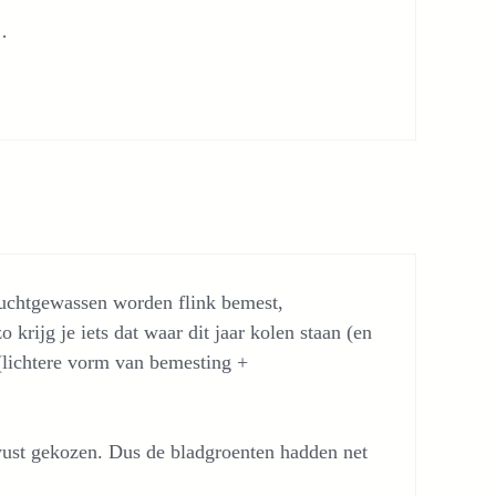
…
ruchtgewassen worden flink bemest,
o krijg je iets dat waar dit jaar kolen staan (en
(lichtere vorm van bemesting +
ewust gekozen. Dus de bladgroenten hadden net