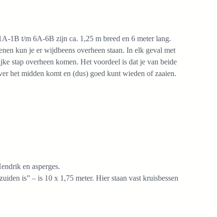
A-1B t/m 6A-6B zijn ca. 1,25 m breed en 6 meter lang.
enen kun je er wijdbeens overheen staan. In elk geval met
jke stap overheen komen. Het voordeel is dat je van beide
over het midden komt en (dus) goed kunt wieden of zaaien.
Hendrik en asperges.
uiden is” – is 10 x 1,75 meter. Hier staan vast kruisbessen