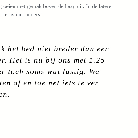
groeien met gemak boven de haag uit. In de latere
Het is niet anders.
k het bed niet breder dan een
r. Het is nu bij ons met 1,25
er toch soms wat lastig. We
en af en toe net iets te ver
en.