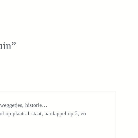
uin”
ijweggetjes, historie…
ol op plaats 1 staat, aardappel op 3, en