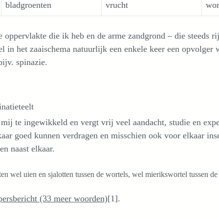
bladgroenten
vrucht
wor
 oppervlakte die ik heb en de arme zandgrond – die steeds rij
 in het zaaischema natuurlijk een enkele keer een opvolger 
bijv. spinazie.
atieteelt
 mij te ingewikkeld en vergt vrij veel aandacht, studie en ex
kaar goed kunnen verdragen en misschien ook voor elkaar insec
en naast elkaar.
ten wel uien en sjalotten tussen de wortels, wel mierikswortel tussen de
persbericht (33 meer woorden)
[1].