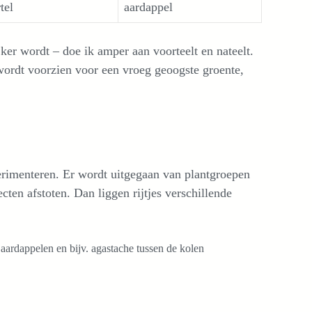
tel
aardappel
ker wordt – doe ik amper aan voorteelt en nateelt.
wordt voorzien voor een vroeg geoogste groente,
perimenteren. Er wordt uitgegaan van plantgroepen
ten afstoten. Dan liggen rijtjes verschillende
 aardappelen en bijv. agastache tussen de kolen