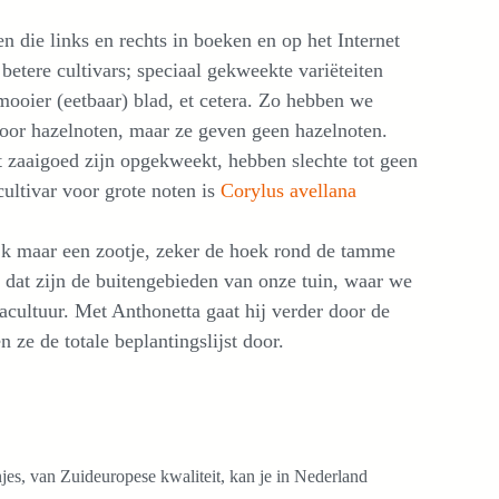
en die links en rechts in boeken en op het Internet
etere cultivars; speciaal gekweekte variëteiten
mooier (eetbaar) blad, et cetera. Zo hebben we
voor hazelnoten, maar ze geven geen hazelnoten.
t zaaigoed zijn opgekweekt, hebben slechte tot geen
ultivar voor grote noten is
Corylus avellana
ijk maar een zootje, zeker de hoek rond de tamme
 dat zijn de buitengebieden van onze tuin, waar we
cultuur. Met Anthonetta gaat hij verder door de
 ze de totale beplantingslijst door.
es, van Zuideuropese kwaliteit, kan je in Nederland