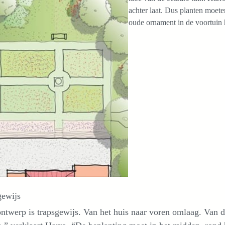
achter laat. Dus planten moete
oude ornament in de voortuin 
gewijs
ntwerp is trapsgewijs. Van het huis naar voren omlaag. Van de