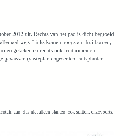
tober 2012 uit. Rechts van het pad is dicht begroeid
t allemaal weg. Links komen hoogstam fruitbomen,
rden gekeken en rechts ook fruitbomen en -
ge gewassen (vasteplantengroenten, nutsplanten
uin aan, dus niet alleen planten, ook spitten, enzovoorts.