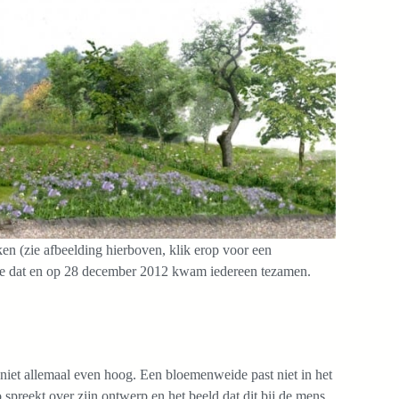
ken (zie afbeelding hierboven, klik erop voor een
de dat en op 28 december 2012 kwam iedereen tezamen.
 niet allemaal even hoog. Een bloemenweide past niet in het
 spreekt over zijn ontwerp en het beeld dat dit bij de mens