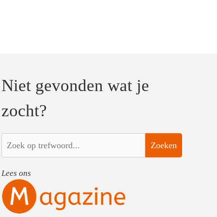
Niet gevonden wat je
zocht?
Zoeken
Lees ons