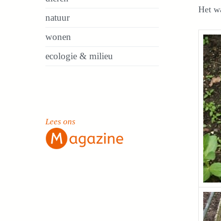
Het w
natuur
wonen
ecologie & milieu
Lees ons