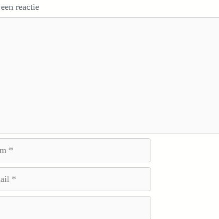
 een reactie
e