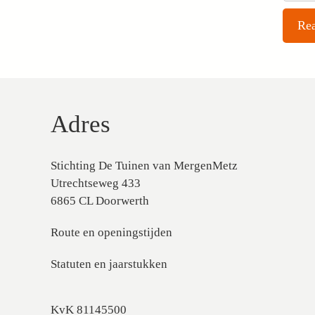
Adres
Stichting De Tuinen van MergenMetz
Utrechtseweg 433
6865 CL Doorwerth
Route en openingstijden
Statuten en jaarstukken
KvK 81145500