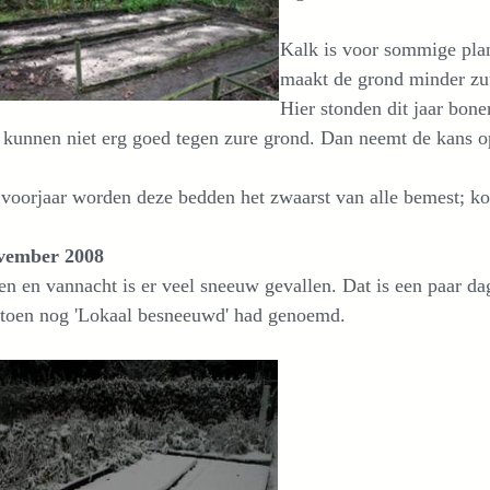
Kalk is voor sommige pla
maakt de grond minder zu
Hier stonden dit jaar bone
kunnen niet erg goed tegen zure grond. Dan neemt de kans o
 voorjaar worden deze bedden het zwaarst van alle bemest; kol
vember 2008
en en vannacht is er veel sneeuw gevallen. Dat is een paar da
k toen nog 'Lokaal besneeuwd' had genoemd.