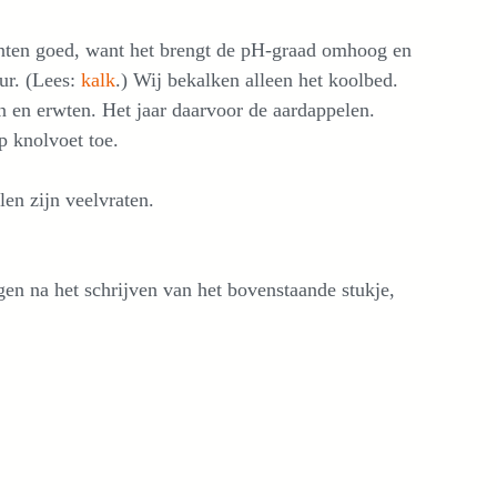
nten goed, want het brengt de pH-graad omhoog en
ur. (Lees:
kalk
.) Wij bekalken alleen het koolbed.
n en erwten. Het jaar daarvoor de aardappelen.
p knolvoet toe.
en zijn veelvraten.
gen na het schrijven van het bovenstaande stukje,