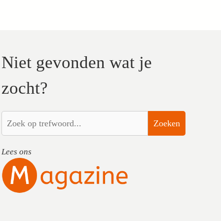
Niet gevonden wat je
zocht?
Zoeken
Lees ons