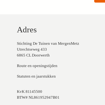
Adres
Stichting De Tuinen van MergenMetz
Utrechtseweg 433
6865 CL Doorwerth
Route en openingstijden
Statuten en jaarstukken
KvK 81145500
BTW# NL861952947B01