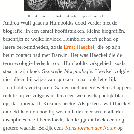
Kunstformen der Natur: straaldiertjes / Cyrtoidea
Andrea Wulf gaat na Humboldts dood verder met de
biografie. In een aantal hoofdstukken, kleine biografiën,
beschrijft ze welke invloed Humboldt heeft gehad op
latere beroemdheden, zoals
Ernst Haeckel
, die op zijn
beurt contact had met Darwin. Het was Haeckel die de
term ecologie bedacht voor Humboldts vakgebied, zoals
staat in zijn boek
Generelle Morphologie
. Haeckel volgde
niet alleen bij wijze van spreken, maar ook letterlijk
Humboldts voetsporen. Samen met andere wetenschappers
richtte hij vervolgens in Jena een wetenschappelijk blad
op, dat, uiteraard, Kosmos heette. Als je leest wat Haeckel
ontdekt heeft en hoe hij weer allerlei mensen in allerlei
disciplines heeft beïnvloedt, dan krijgt dit boek een nog
grotere waarde. Bekijk eens
Kunstformen der Natur
op