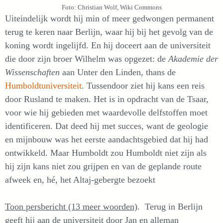
Foto: Christian Wolf, Wiki Commons
Uiteindelijk wordt hij min of meer gedwongen permanent
terug te keren naar Berlijn, waar hij bij het gevolg van de
koning wordt ingelijfd. En hij doceert aan de universiteit
die door zijn broer Wilhelm was opgezet: de
Akademie der
Wissenschaften
aan Unter den Linden, thans de
Humboldtuniversiteit
. Tussendoor ziet hij kans een reis
door Rusland te maken. Het is in opdracht van de Tsaar,
voor wie hij gebieden met waardevolle delfstoffen moet
identificeren. Dat deed hij met succes, want de geologie
en mijnbouw was het eerste aandachtsgebied dat hij had
ontwikkeld. Maar Humboldt zou Humboldt niet zijn als
hij zijn kans niet zou grijpen en van de geplande route
afweek en, hé, het Altaj-gebergte bezoekt
Toon persbericht (13 meer woorden)
. Terug in Berlijn
geeft hij aan de universiteit door Jan en alleman