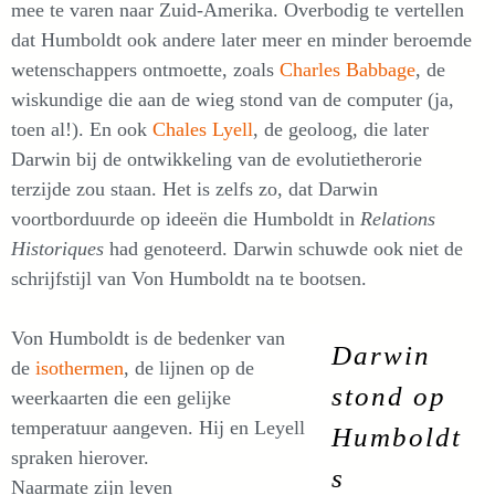
mee te varen naar Zuid-Amerika. Overbodig te vertellen
dat Humboldt ook andere later meer en minder beroemde
wetenschappers ontmoette, zoals
Charles Babbage
, de
wiskundige die aan de wieg stond van de computer (ja,
toen al!). En ook
Chales Lyell
, de geoloog, die later
Darwin bij de ontwikkeling van de evolutietherorie
terzijde zou staan. Het is zelfs zo, dat Darwin
voortborduurde op ideeën die Humboldt in
Relations
Historiques
had genoteerd. Darwin schuwde ook niet de
schrijfstijl van Von Humboldt na te bootsen.
Von Humboldt is de bedenker van
Darwin
de
isothermen
, de lijnen op de
stond op
weerkaarten die een gelijke
temperatuur aangeven. Hij en Leyell
Humboldt
spraken hierover.
s
Naarmate zijn leven