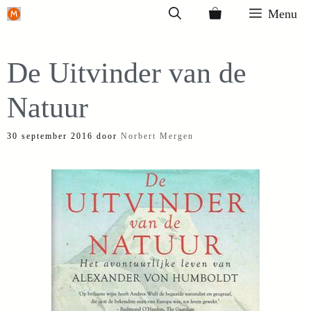
Ga
Menu
naar
de
De Uitvinder van de
inhoud
Natuur
30 september 2016
door
Norbert Mergen