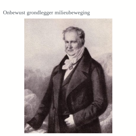
Onbewust grondlegger milieubeweging