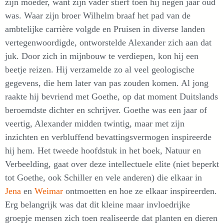
zijn moeder, want zijn vader stierf toen hij negen jaar oud
was. Waar zijn broer Wilhelm braaf het pad van de
ambtelijke carrière volgde en Pruisen in diverse landen
vertegenwoordigde, ontworstelde Alexander zich aan dat
juk. Door zich in mijnbouw te verdiepen, kon hij een
beetje reizen. Hij verzamelde zo al veel geologische
gegevens, die hem later van pas zouden komen. Al jong
raakte hij bevriend met Goethe, op dat moment Duitslands
beroemdste dichter en schrijver. Goethe was een jaar of
veertig, Alexander midden twintig, maar met zijn
inzichten en verbluffend bevattingsvermogen inspireerde
hij hem. Het tweede hoofdstuk in het boek, Natuur en
Verbeelding, gaat over deze intellectuele elite (niet beperkt
tot Goethe, ook Schiller en vele anderen) die elkaar in
Jena
en
Weimar
ontmoetten en hoe ze elkaar inspireerden.
Erg belangrijk was dat dit kleine maar invloedrijke
groepje mensen zich toen realiseerde dat planten en dieren