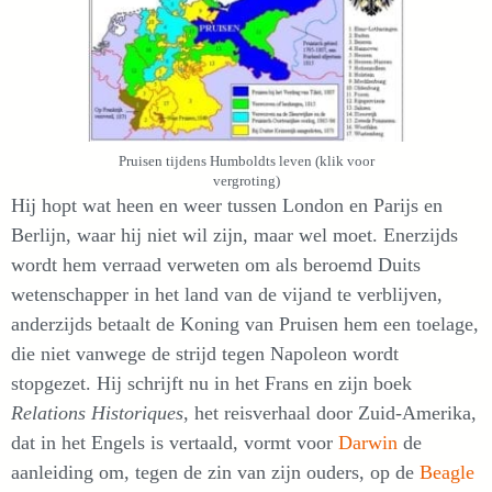
Pruisen tijdens Humboldts leven (klik voor
vergroting)
Hij hopt wat heen en weer tussen London en Parijs en
Berlijn, waar hij niet wil zijn, maar wel moet. Enerzijds
wordt hem verraad verweten om als beroemd Duits
wetenschapper in het land van de vijand te verblijven,
anderzijds betaalt de Koning van Pruisen hem een toelage,
die niet vanwege de strijd tegen Napoleon wordt
stopgezet. Hij schrijft nu in het Frans en zijn boek
Relations Historiques
, het reisverhaal door Zuid-Amerika,
dat in het Engels is vertaald, vormt voor
Darwin
de
aanleiding om, tegen de zin van zijn ouders, op de
Beagle