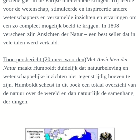
geziene gast in de Parijse intellectuele kringen. Hij leefde
voor de wetenschap, stimuleerde en inspireerde andere
wetenschappers en verzamelde inzichten en ervaringen om
een zo compleet mogelijk beeld te krijgen. In 1808
verscheen zijn Ansichten der Natur – een best seller dat in
vele talen werd vertaald.
Toon persbericht (20 meer woorden)
Met
Ansichten der
Natur
maakt Humboldt duidelijk dat natuurbeleving en
wetenschappelijke inzichten niet tegenstrijdig hoeven te
zijn. Humboldt schetst in dit boek een totaal overzicht van
de natuur over de wereld en dan natuurlijk de samenhang
der dingen.