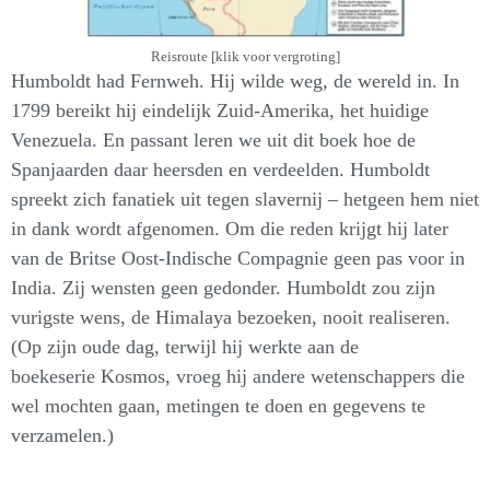
Reisroute [klik voor vergroting]
Humboldt had Fernweh. Hij wilde weg, de wereld in. In
1799 bereikt hij eindelijk Zuid-Amerika, het huidige
Venezuela. En passant leren we uit dit boek hoe de
Spanjaarden daar heersden en verdeelden. Humboldt
spreekt zich fanatiek uit tegen slavernij – hetgeen hem niet
in dank wordt afgenomen. Om die reden krijgt hij later
van de Britse Oost-Indische Compagnie geen pas voor in
India. Zij wensten geen gedonder. Humboldt zou zijn
vurigste wens, de Himalaya bezoeken, nooit realiseren.
(Op zijn oude dag, terwijl hij werkte aan de
boekeserie Kosmos, vroeg hij andere wetenschappers die
wel mochten gaan, metingen te doen en gegevens te
verzamelen.)