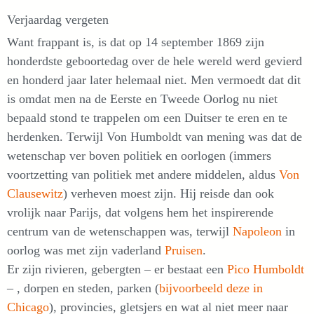
Verjaardag vergeten
Want frappant is, is dat op 14 september 1869 zijn
honderdste geboortedag over de hele wereld werd gevierd
en honderd jaar later helemaal niet. Men vermoedt dat dit
is omdat men na de Eerste en Tweede Oorlog nu niet
bepaald stond te trappelen om een Duitser te eren en te
herdenken. Terwijl Von Humboldt van mening was dat de
wetenschap ver boven politiek en oorlogen (immers
voortzetting van politiek met andere middelen, aldus
Von
Clausewitz
) verheven moest zijn. Hij reisde dan ook
vrolijk naar Parijs, dat volgens hem het inspirerende
centrum van de wetenschappen was, terwijl
Napoleon
in
oorlog was met zijn vaderland
Pruisen
.
Er zijn rivieren, gebergten – er bestaat een
Pico Humboldt
– , dorpen en steden, parken (
bijvoorbeeld deze in
Chicago
), provincies, gletsjers en wat al niet meer naar