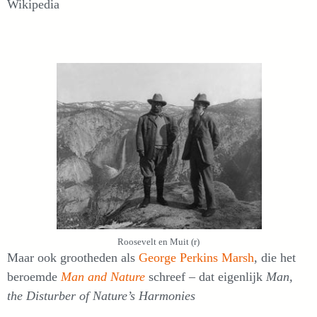
Wikipedia
Roosevelt en Muit (r)
Maar ook grootheden als
George Perkins Marsh
, die het
beroemde
Man and Nature
schreef – dat eigenlijk
Man,
the Disturber of Nature’s Harmonies