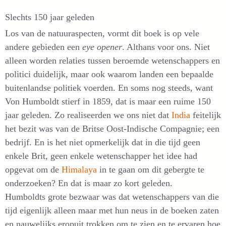
Slechts 150 jaar geleden
Los van de natuuraspecten, vormt dit boek is op vele
andere gebieden een
eye opener
. Althans voor ons. Niet
alleen worden relaties tussen beroemde wetenschappers en
politici duidelijk, maar ook waarom landen een bepaalde
buitenlandse politiek voerden. En soms nog steeds, want
Von Humboldt stierf in 1859, dat is maar een ruime 150
jaar geleden. Zo realiseerden we ons niet dat
India
feitelijk
het bezit was van de Britse Oost-Indische Compagnie; een
bedrijf. En is het niet opmerkelijk dat in die tijd geen
enkele Brit, geen enkele wetenschapper het idee had
opgevat om de
Himalaya
in te gaan om dit gebergte te
onderzoeken? En dat is maar zo kort geleden.
Humboldts grote bezwaar was dat wetenschappers van die
tijd eigenlijk alleen maar met hun neus in de boeken zaten
en nauwelijks eropuit trokken om te zien en te ervaren hoe