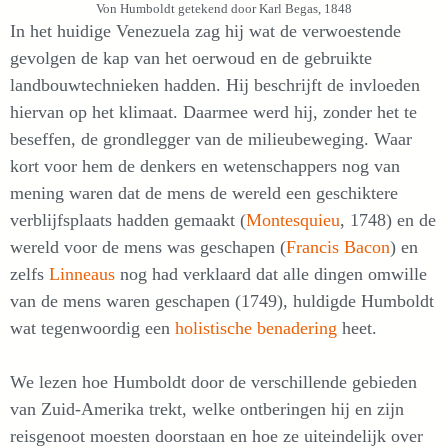
Von Humboldt getekend door Karl Begas, 1848
In het huidige Venezuela zag hij wat de verwoestende
gevolgen de kap van het oerwoud en de gebruikte
landbouwtechnieken hadden. Hij beschrijft de invloeden
hiervan op het klimaat. Daarmee werd hij, zonder het te
beseffen, de grondlegger van de milieubeweging. Waar
kort voor hem de denkers en wetenschappers nog van
mening waren dat de mens de wereld een geschiktere
verblijfsplaats hadden gemaakt (
Montesquieu
, 1748) en de
wereld voor de mens was geschapen (
Francis Bacon
) en
zelfs
Linneaus
nog had verklaard dat alle dingen omwille
van de mens waren geschapen (1749), huldigde Humboldt
wat tegenwoordig een
holistische benadering
heet.
We lezen hoe Humboldt door de verschillende gebieden
van Zuid-Amerika trekt, welke ontberingen hij en zijn
reisgenoot moesten doorstaan en hoe ze uiteindelijk over