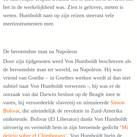
het in de werkelijkheid was. Zien is geloven, meten is
weten. Humboldt nam op zijn reizen steevast vele
meetinstrumenten mee.
De beroemdste man na Napoleon
Door zijn tijdgenoten werd Von Humboldt beschreven als
de beroemdste man ter wereld, na Napoleon. Hij was
vriend van Goethe – in Goethes werken wordt al dan niet
subtiel naar Von Humboldt verwezen -, hij was er de
oorzaak van dat Darwin besloot op de Beagle mee te
varen, hij veroordeelde slavernij en stimuleerde
Simon
Bolivar
, die uiteindelijk de revolutie in Zuid-Amerika
ontketende. Bolivar (El Liberator) dankt Von Humboldt
uitvoerig en vermeldt hem in zijn beroemde gedicht ‘
Mi
delirio sobre el Chimborazo’
. Von Humboldt hielp de