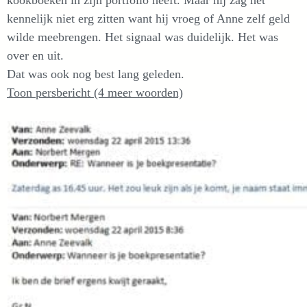
kookboeken in zijn portfolio heeft. Maar hij zag het
kennelijk niet erg zitten want hij vroeg of Anne zelf geld
wilde meebrengen. Het signaal was duidelijk. Het was
over en uit.
Dat was ook nog best lang geleden.
Toon persbericht (4 meer woorden)