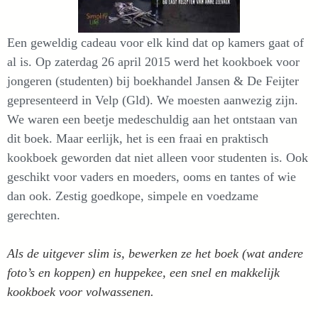
Een geweldig cadeau voor elk kind dat op kamers gaat of
al is. Op zaterdag 26 april 2015 werd het kookboek voor
jongeren (studenten) bij boekhandel Jansen & De Feijter
gepresenteerd in Velp (Gld). We moesten aanwezig zijn.
We waren een beetje medeschuldig aan het ontstaan van
dit boek. Maar eerlijk, het is een fraai en praktisch
kookboek geworden dat niet alleen voor studenten is. Ook
geschikt voor vaders en moeders, ooms en tantes of wie
dan ook. Zestig goedkope, simpele en voedzame
gerechten.
Als de uitgever slim is, bewerken ze het boek (wat andere
foto’s en koppen) en huppekee, een snel en makkelijk
kookboek voor volwassenen.