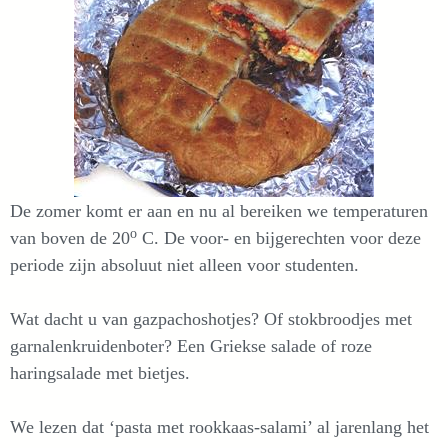
De zomer komt er aan en nu al bereiken we temperaturen
o
van boven de 20
C. De voor- en bijgerechten voor deze
periode zijn absoluut niet alleen voor studenten.
Wat dacht u van gazpachoshotjes? Of stokbroodjes met
garnalenkruidenboter? Een Griekse salade of roze
haringsalade met bietjes.
We lezen dat ‘pasta met rookkaas-salami’ al jarenlang het