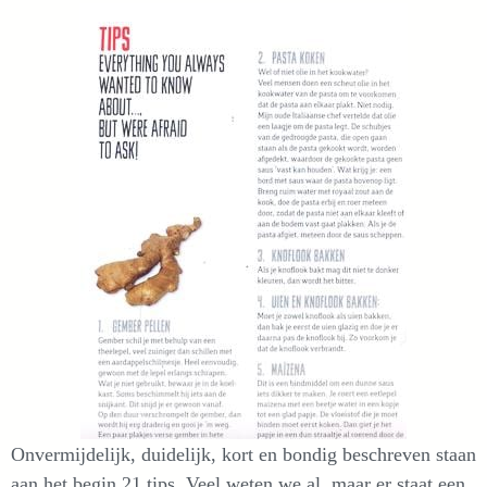
Onvermijdelijk, duidelijk, kort en bondig beschreven staan
aan het begin 21 tips. Veel weten we al, maar er staat een