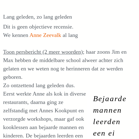
Lang geleden, zo lang geleden
Dit is geen objectieve recensie.
We kennen
Anne Zeevalk
al lang
Toon persbericht (2 meer woorden)
; haar zoons Jim en
Max hebben de middelbare school alweer achter zich
gelaten en we weten nog te herinneren dat ze werden
geboren.
Zo ontzettend lang geleden dus.
Eerst werkte Anne als kok in diverse
Bejaarde
restaurants, daarna ging ze
mannen
zelfstandig met Annes Kookpunt en
verzorgde workshops, maar gaf ook
leerden
kooklessen aan bejaarde mannen en
een ei
kinderen. De bejaarden leerden een