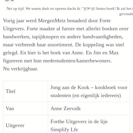
Net op tijd. We waren druk en opeens dacht ik: “((!#^@ Annes boek! Ik zal het t
gevonde
Vorig jaar werd MergenMetz benaderd door Forte
Uitgevers. Forte maakte al furore met allerlei boeken over
handwerken, tapijtknopen en andere handvaardigheden,
maar verbreedt haar assortiment. De koppeling was snel
gelegd. En hier is het boek van Anne. En Jim en Max
figureren met hun medestudenten/kamerbewoners.
Nu verkrijgbaar.
Jong aan de Kook – kookboek voor
Titel
studenten (en eigenlijk iedereen)
Van
Anne Zeevalk
Forthe Uitgevers in de lijn
Uitgever
Simplify Lfe