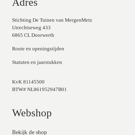
Adres
Stichting De Tuinen van MergenMetz
Utrechtseweg 433
6865 CL Doorwerth
Route en openingstijden
Statuten en jaarstukken
KvK 81145500
BTW# NL861952947B01
Webshop
Bekijk de shop