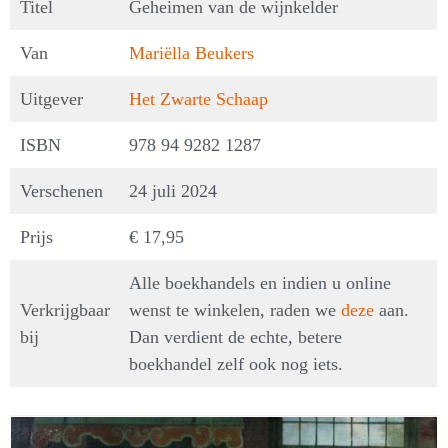
Titel
Geheimen van de wijnkelder
Van
Mariëlla Beukers
Uitgever
Het Zwarte Schaap
ISBN
978 94 9282 1287
Verschenen
24 juli 2024
Prijs
€ 17,95
Alle boekhandels en indien u online
Verkrijgbaar
wenst te winkelen, raden we
deze
aan.
bij
Dan verdient de echte, betere
boekhandel zelf ook nog iets.