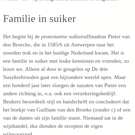
Familie in suiker
Het begint bij de
protestantse
suikerraffinadeur Pieter van
den Broecke, die in 1585/6 uit Antwerpen naar het
noorden trok en in het huidige Nederland kwam. Het is
een familie in suiker met leuke kennissen en vrienden, zo
lezen we. Alleen al door te googelen op De drie
Suuykerbrooden gaat een bijzondere wereld open. Maar
een honderd jaar later sloegen de nazaten van Pieter een
andere richting in, o.a. ook een verzekeringsbedrijf.
Beukers beoordeelt stijl en handschrift en concludeert dat
het boekje van Guilliam van den Broeke (zonder c) of een
van de dames uit zijn familie stamt. Niemand zat in de
wijnhandel, dus dienden de recepten de eigen
wijnvoorraad.