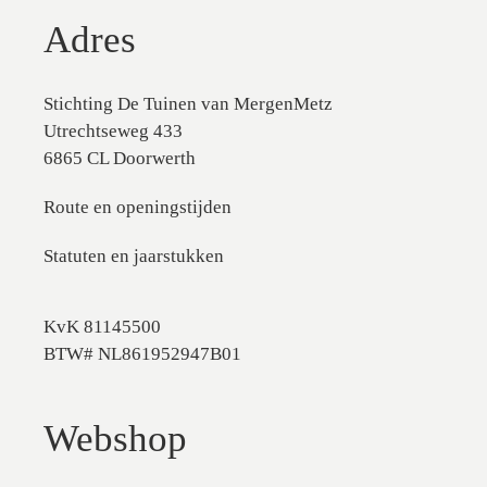
Adres
Stichting De Tuinen van MergenMetz
Utrechtseweg 433
6865 CL Doorwerth
Route en openingstijden
Statuten en jaarstukken
KvK 81145500
BTW# NL861952947B01
Webshop