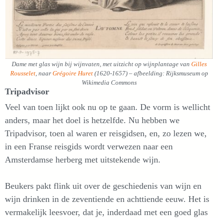
Dame met glas wijn bij wijnvaten, met uitzicht op wijnplantage van
Gilles
Rousselet
, naar
Grégoire Huret
(1620-1657) – afbeelding: Rijksmuseum op
Wikimedia Commons
Tripadvisor
Veel van toen lijkt ook nu op te gaan. De vorm is wellicht
anders, maar het doel is hetzelfde. Nu hebben we
Tripadvisor, toen al waren er reisgidsen, en, zo lezen we,
in een Franse reisgids wordt verwezen naar een
Amsterdamse herberg met uitstekende wijn.
Beukers pakt flink uit over de geschiedenis van wijn en
wijn drinken in de zeventiende en achttiende eeuw. Het is
vermakelijk leesvoer, dat je, inderdaad met een goed glas