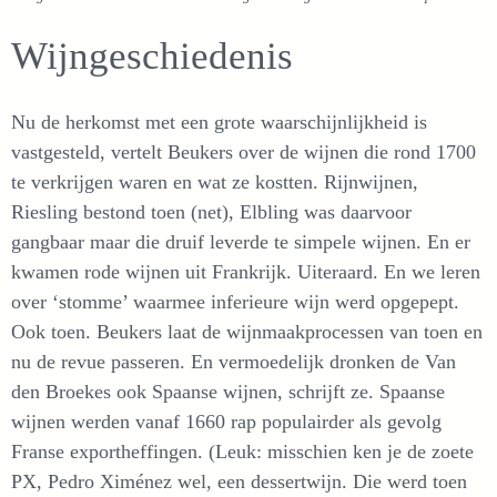
Wijngeschiedenis
Nu de herkomst met een grote waarschijnlijkheid is
vastgesteld, vertelt Beukers over de wijnen die rond 1700
te verkrijgen waren en wat ze kostten. Rijnwijnen,
Riesling bestond toen (net), Elbling was daarvoor
gangbaar maar die druif leverde te simpele wijnen. En er
kwamen rode wijnen uit Frankrijk. Uiteraard. En we leren
over ‘stomme’ waarmee inferieure wijn werd opgepept.
Ook toen. Beukers laat de wijnmaakprocessen van toen en
nu de revue passeren. En vermoedelijk dronken de Van
den Broekes ook Spaanse wijnen, schrijft ze. Spaanse
wijnen werden vanaf 1660 rap populairder als gevolg
Franse exportheffingen. (Leuk: misschien ken je de zoete
PX, Pedro Ximénez wel, een dessertwijn. Die werd toen