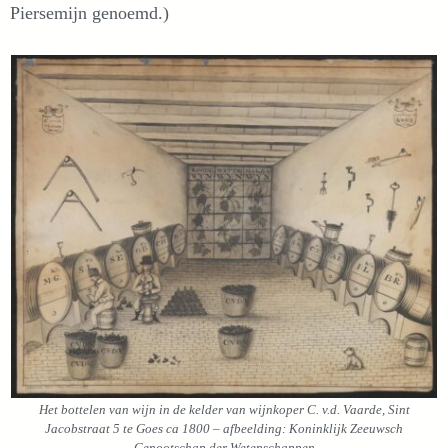
Piersemijn genoemd.)
Het bottelen van wijn in de kelder van wijnkoper C. v.d. Vaarde, Sint
Jacobstraat 5 te Goes ca 1800 – afbeelding: Koninklijk Zeeuwsch
Genootschap der Wetenschappen