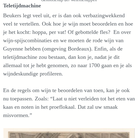
Teletijdmachine
Beukers legt veel uit, er is dan ook verbazingwekkend
veel te vertellen. Ook hoe je wijn moet beoordelen en hoe
je het kocht: hoppa, per vat! Of gebottelde fles? En over
wijn-spijscombinaties en we moeten de rode wijn van
Guyenne hebben (omgeving Bordeaux). Enfin, als de
teletijdmachine zou bestaan, dan kon je, nadat je dit
allemaal tot je hebt genomen, zo naar 1700 gaan en je als
wijndeskundige profileren.
En de regels om wijn te beoordelen van toen, kan je ook
nu toepassen. Zoals: “Laat u niet verleiden tot het eten van
kaas en noten in het proeflokaal. Dat zal uw smaak
misvormen.”