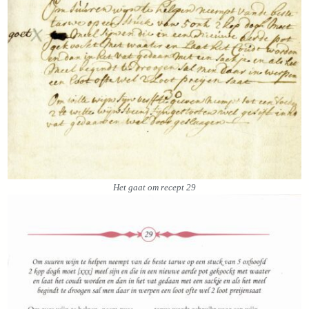
Het gaat om recept 29