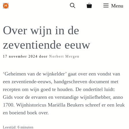
Ga
Menu
naar
de
Over wijn in de
inhoud
zeventiende eeuw
17 november 2024
door
Norbert Mergen
‘Geheimen van de wijnkelder’ gaat over een vondst van
een zeventiende-eeuws, handgeschreven document met
recepten om wijn goed te houden. De ondertitel luidt:
Gids voor de ervaren en verstandige wijnliefhebber, anno
1700. Wijnhistoricus Mariëlla Beukers schreef er een leuk
en boeiend boek over.
Leestijd: 6 minuten