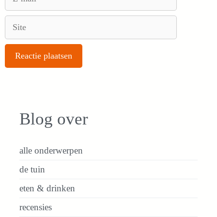
mail
Site
Blog over
alle onderwerpen
de tuin
eten & drinken
recensies