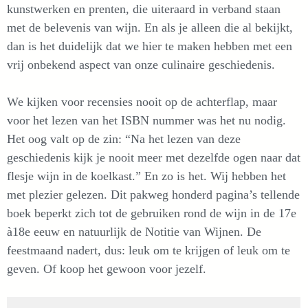
kunstwerken en prenten, die uiteraard in verband staan
met de belevenis van wijn. En als je alleen die al bekijkt,
dan is het duidelijk dat we hier te maken hebben met een
vrij onbekend aspect van onze culinaire geschiedenis.
We kijken voor recensies nooit op de achterflap, maar
voor het lezen van het ISBN nummer was het nu nodig.
Het oog valt op de zin: “Na het lezen van deze
geschiedenis kijk je nooit meer met dezelfde ogen naar dat
flesje wijn in de koelkast.” En zo is het. Wij hebben het
met plezier gelezen. Dit pakweg honderd pagina’s tellende
boek beperkt zich tot de gebruiken rond de wijn in de 17e
à18e eeuw en natuurlijk de Notitie van Wijnen. De
feestmaand nadert, dus: leuk om te krijgen of leuk om te
geven. Of koop het gewoon voor jezelf.