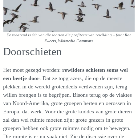
De zeearend is één van die soorten die profiteert van rewilding – foto: Rob
Zweers, Wikimedia Commons.
Doorschieten
Het moet gezegd worden:
rewilders schieten soms wel
een beetje door
. Dat ze topgrazers, die op de meeste
plekken in de wereld grotendeels verdwenen zijn, terug
willen brengen is te begrijpen. Bisons terug op de vlaktes
van Noord-Amerika, grote groepen herten en oerossen in
Europa, dat werk. Voor die grote kuddes van grote dieren
zal dan wel ruimte moeten zijn: grote grazers in grote
groepen hebben ook grote ruimtes nodig om te bewegen.
Die ruimte is er nu vaak niet. Zie de discussie over de