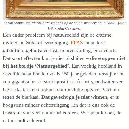
Anton Mauve schilderde deze schapen op de heide, met herder, in 1880 – foto:
Wikimedia Commons.
Een ander probleem bij natuurbeleid zijn de externe
invloeden. Stikstof, verdroging,
PFAS
en andere
gifstoffen, geluidsoverlast, lichtvervuiling, enzovoorts.
Dat soort effecten kun je niet uitsluiten –
die stoppen niet
bij het bordje ‘Natuurgebied’
. Een vochtig hooiland in
dezelfde staat houden zoals 150 jaar geleden, terwijl er nu
een gigantische stikstofdepositie is én het grondwater veel
lager staat, is een bijkans onmogelijke opgave. Vechten
tegen de bierkaai.
Dat gevecht ga je niet winnen
, er is
hoogstens minder achteruitgang. En dat is dus ook de
frustratie van veel natuurbeheerders. Wat je ook doet, de
natuur holt achteruit.