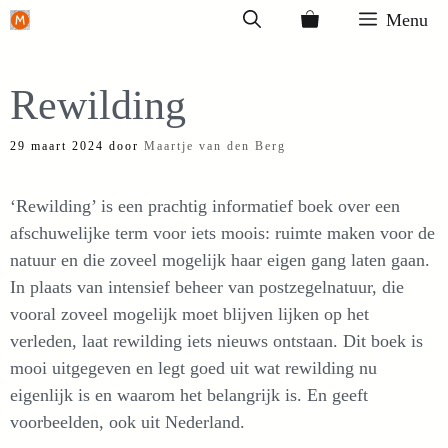
Ga
Menu
naar
de
Rewilding
inhoud
29 maart 2024
door
Maartje van den Berg
‘Rewilding’ is een prachtig informatief boek over een
afschuwelijke term voor iets moois: ruimte maken voor de
natuur en die zoveel mogelijk haar eigen gang laten gaan.
In plaats van intensief beheer van postzegelnatuur, die
vooral zoveel mogelijk moet blijven lijken op het
verleden, laat rewilding iets nieuws ontstaan. Dit boek is
mooi uitgegeven en legt goed uit wat rewilding nu
eigenlijk is en waarom het belangrijk is. En geeft
voorbeelden, ook uit Nederland.