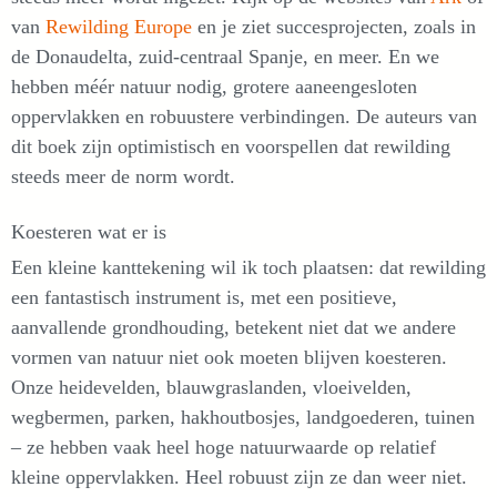
van
Rewilding Europe
en je ziet succesprojecten, zoals in
de Donaudelta, zuid-centraal Spanje, en meer. En we
hebben méér natuur nodig, grotere aaneengesloten
oppervlakken en robuustere verbindingen. De auteurs van
dit boek zijn optimistisch en voorspellen dat rewilding
steeds meer de norm wordt.
Koesteren wat er is
Een kleine kanttekening wil ik toch plaatsen: dat rewilding
een fantastisch instrument is, met een positieve,
aanvallende grondhouding, betekent niet dat we andere
vormen van natuur niet ook moeten blijven koesteren.
Onze heidevelden, blauwgraslanden, vloeivelden,
wegbermen, parken, hakhoutbosjes, landgoederen, tuinen
– ze hebben vaak heel hoge natuurwaarde op relatief
kleine oppervlakken. Heel robuust zijn ze dan weer niet.