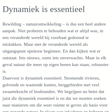
Dynamiek is essentieel
Rewilding – natuurontwikkeling – is dus een heel andere
aanpak. Niet proberen te behouden wat er altijd was, in
een veranderde wereld bij voorbaat gedoemd te
mislukken. Maar met de veranderde wereld als
uitgangspunt opnieuw beginnen. En dan kijken wat er
ontstaat. Iets nieuws, soms iets onverwachts. Maar in elk
geval natuur die meer op eigen benen kan staan, robuuster
is.
Daarvoor is dynamiek essentieel. Stromende rivieren,
golvende en waaiende kusten, berggebieden met veel
zwaartekracht of bosbranden. We begrijpen nu beter dat
juist
die
dynamiek essentieel is en dat we moeten zoeken
naar manieren om die weer ruimte te geven als basis voor
een gezonde natuur. In plaats van inkaderen en beheren op