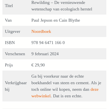
Rewilding – De vernieuwende
Titel
wetenschap van ecologisch herstel
Van
Paul Jepson en Cain Blythe
Uitgever
Noordboek
ISBN
978 94 6471 166 0
Verschenen
9 februari 2024
Prijs
€ 29,90
Ga bij voorkeur naar de echte
Verkrijgbaar
boekhandel van steen en cement. Als je
bij
toch online wil kopen, neem dan
deze
webwinkel
. Dat is een echte.