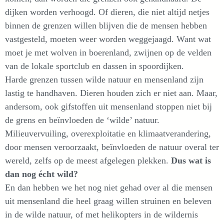
dijken worden verhoogd. Of dieren, die niet altijd netjes
binnen de grenzen willen blijven die de mensen hebben
vastgesteld, moeten weer worden weggejaagd. Want wat
moet je met wolven in boerenland, zwijnen op de velden
van de lokale sportclub en dassen in spoordijken.
Harde grenzen tussen wilde natuur en mensenland zijn
lastig te handhaven. Dieren houden zich er niet aan. Maar,
andersom, ook gifstoffen uit mensenland stoppen niet bij
de grens en beïnvloeden de ‘wilde’ natuur.
Milieuvervuiling, overexploitatie en klimaatverandering,
door mensen veroorzaakt, beïnvloeden de natuur overal ter
wereld, zelfs op de meest afgelegen plekken.
Dus wat is
dan nog écht wild?
En dan hebben we het nog niet gehad over al die mensen
uit mensenland die heel graag willen struinen en beleven
in de wilde natuur, of met helikopters in de wildernis