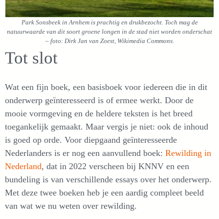
Park Sonsbeek in Arnhem is prachtig en drukbezocht. Toch mag de
natuurwaarde van dit soort groene longen in de stad niet worden onderschat
– foto: Dirk Jan van Zoest, Wikimedia Commons.
Tot slot
Wat een fijn boek, een basisboek voor iedereen die in dit
onderwerp geïnteresseerd is of ermee werkt. Door de
mooie vormgeving en de heldere teksten is het breed
toegankelijk gemaakt. Maar vergis je niet: ook de inhoud
is goed op orde. Voor diepgaand geïnteresseerde
Nederlanders is er nog een aanvullend boek:
Rewilding in
Nederland
, dat in 2022 verscheen bij KNNV en een
bundeling is van verschillende essays over het onderwerp.
Met deze twee boeken heb je een aardig compleet beeld
van wat we nu weten over rewilding.