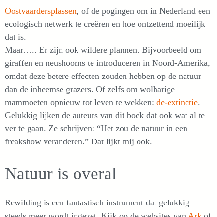
Oostvaardersplassen
, of de pogingen om in Nederland een
ecologisch netwerk te creëren en hoe ontzettend moeilijk
dat is.
Maar….. Er zijn ook wildere plannen. Bijvoorbeeld om
giraffen en neushoorns te introduceren in Noord-Amerika,
omdat deze betere effecten zouden hebben op de natuur
dan de inheemse grazers. Of zelfs om wolharige
mammoeten opnieuw tot leven te wekken:
de-extinctie
.
Gelukkig lijken de auteurs van dit boek dat ook wat al te
ver te gaan. Ze schrijven: “Het zou de natuur in een
freakshow veranderen.” Dat lijkt mij ook.
Natuur is overal
Rewilding is een fantastisch instrument dat gelukkig
steeds meer wordt ingezet. Kijk op de websites van
Ark
of