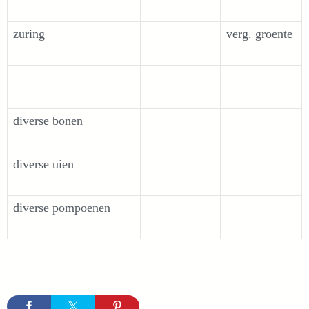
zuring
verg. groente
diverse bonen
diverse uien
diverse pompoenen