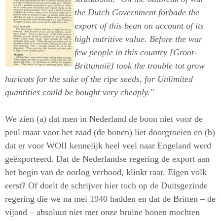
the Dutch Government forbade the
export of this bean on account of its
high nutritive value. Before the war
few people in this country [Groot-
Brittannië] took the trouble tot grow
haricots for the sake of the ripe seeds, for Unlimited
quantities could be bought very cheaply."
We zien (a) dat men in Nederland de boon niet voor de
peul maar voor het zaad (de bonen) liet doorgroeien en (b)
dat er voor WOII kennelijk heel veel naar Engeland werd
geëxporteerd. Dat de Nederlandse regering de export aan
het begin van de oorlog verbood, klinkt raar. Eigen volk
eerst? Of doelt de schrijver hier toch op de Duitsgezinde
regering die we na mei 1940 hadden en dat de Britten – de
vijand – absoluut niet met onze bruine bonen mochten