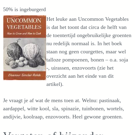
50% is ingeburgerd
Het leuke aan Uncommon Vegetables
is dat het toont dat circa de helft van
de toentertijd ongebruikelijke groenten
nu redelijk normaal is. In het boek
staan nog geen courgettes, maar wel
talloze pompoenen, bonen – o.a. soja
-, uirassen, enzovoorts (zie het
overzicht aan het einde van dit
artikel).
Je vraagt je af wat de mens toen at. Welnu: pastinaak,
aardappel, witte kool, sla, spinazie, tuinbonen, wortels,
andijvie, koolraap, enzovoorts. Heel gewone groenten.