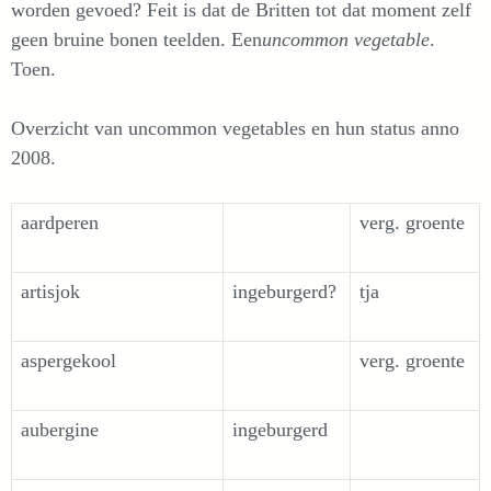
worden gevoed? Feit is dat de Britten tot dat moment zelf
geen bruine bonen teelden. Een
uncommon vegetable
.
Toen.
Overzicht van uncommon vegetables en hun status anno
2008.
aardperen
verg. groente
artisjok
ingeburgerd?
tja
aspergekool
verg. groente
aubergine
ingeburgerd