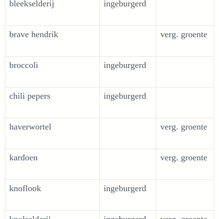
bleekselderij
ingeburgerd
brave hendrik
verg. groente
broccoli
ingeburgerd
chili pepers
ingeburgerd
haverwortel
verg. groente
kardoen
verg. groente
knoflook
ingeburgerd