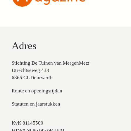
Adres
Stichting De Tuinen van MergenMetz
Utrechtseweg 433
6865 CL Doorwerth
Route en openingstijden
Statuten en jaarstukken
KvK 81145500
BTW# NL861952947B01