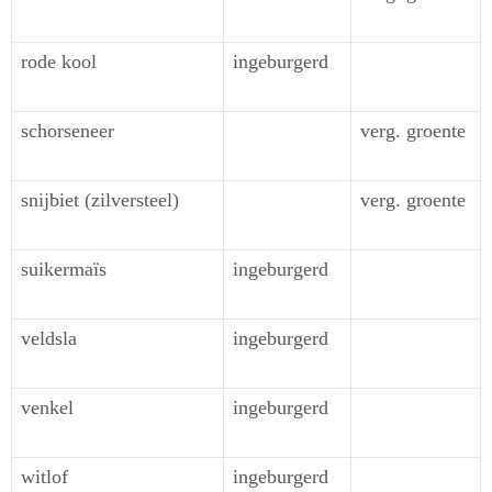
rode kool
ingeburgerd
schorseneer
verg. groente
snijbiet (zilversteel)
verg. groente
suikermaïs
ingeburgerd
veldsla
ingeburgerd
venkel
ingeburgerd
witlof
ingeburgerd