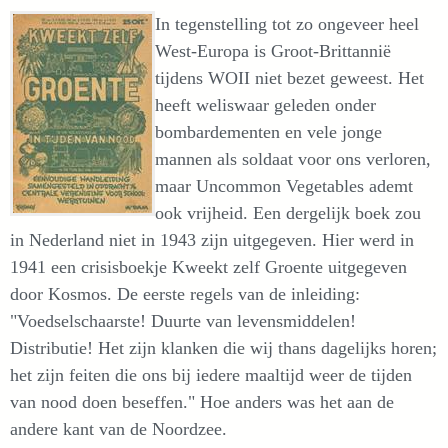
In tegenstelling tot zo ongeveer heel
West-Europa is Groot-Brittannië
tijdens WOII niet bezet geweest. Het
heeft weliswaar geleden onder
bombardementen en vele jonge
mannen als soldaat voor ons verloren,
maar Uncommon Vegetables ademt
ook vrijheid. Een dergelijk boek zou
in Nederland niet in 1943 zijn uitgegeven. Hier werd in
1941 een crisisboekje Kweekt zelf Groente uitgegeven
door Kosmos. De eerste regels van de inleiding:
"Voedselschaarste! Duurte van levensmiddelen!
Distributie! Het zijn klanken die wij thans dagelijks horen;
het zijn feiten die ons bij iedere maaltijd weer de tijden
van nood doen beseffen." Hoe anders was het aan de
andere kant van de Noordzee.