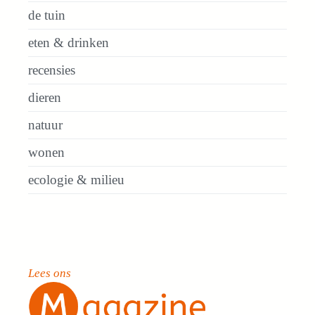
de tuin
eten & drinken
recensies
dieren
natuur
wonen
ecologie & milieu
Lees ons