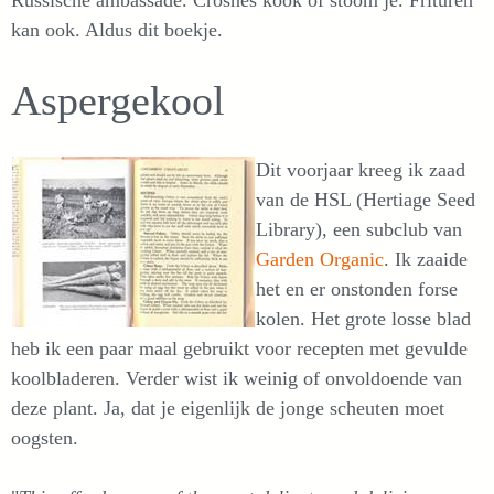
Russische ambassade. Crosnes kook of stoom je. Frituren
kan ook. Aldus dit boekje.
Aspergekool
Dit voorjaar kreeg ik zaad
van de HSL (Hertiage Seed
Library), een subclub van
Garden Organic
. Ik zaaide
het en er onstonden forse
kolen. Het grote losse blad
heb ik een paar maal gebruikt voor recepten met gevulde
koolbladeren. Verder wist ik weinig of onvoldoende van
deze plant. Ja, dat je eigenlijk de jonge scheuten moet
oogsten.