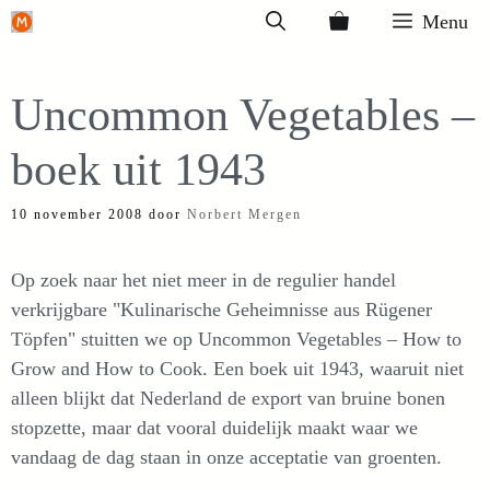
Ga
Menu
naar
de
Uncommon Vegetables –
inhoud
boek uit 1943
10 november 2008
door
Norbert Mergen
Op zoek naar het niet meer in de regulier handel
verkrijgbare "Kulinarische Geheimnisse aus Rügener
Töpfen" stuitten we op Uncommon Vegetables – How to
Grow and How to Cook. Een boek uit 1943, waaruit niet
alleen blijkt dat Nederland de export van bruine bonen
stopzette, maar dat vooral duidelijk maakt waar we
vandaag de dag staan in onze acceptatie van groenten.