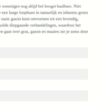
r sommigen nog altijd het hoogst haalbare. Niet
ie een lange loopbaan in natuurlijk en inheems groen
 je saaie gazon kunt omvormen tot een levendig,
kkelde diepgaande verhandelingen, waardoor het
zen gaat over gras, gazon en maaien zie je soms door