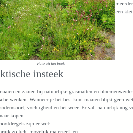
meerder
een klei
Foto uit het boek
ktische insteek
aaien en zaaien bij natuurlijke grasmatten en bloemenweides
sche wenken. Wanneer je het best kunt maaien blijkt geen wet
bodemsoort, vochtigheid en het weer. Er valt natuurlijk nog 
maar kopen.
oofdregels zijn er wel:
bruik zo licht mogelijk materieel, en