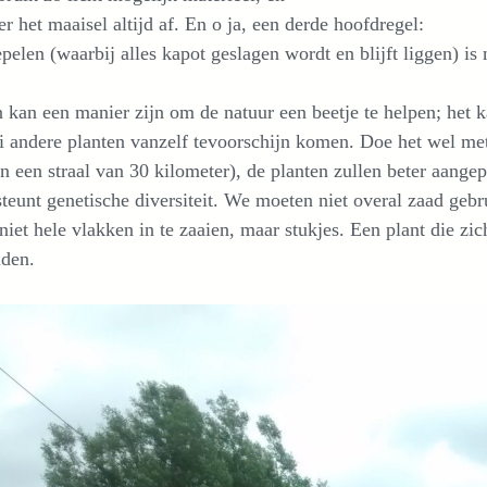
er het maaisel altijd af. En o ja, een derde hoofdregel:
epelen (waarbij alles kapot geslagen wordt en blijft liggen) is
 kan een manier zijn om de natuur een beetje te helpen; het 
ei andere planten vanzelf tevoorschijn komen. Doe het wel met 
n een straal van 30 kilometer), de planten zullen beter aange
teunt genetische diversiteit. We moeten niet overal zaad geb
niet hele vlakken in te zaaien, maar stukjes. Een plant die zic
iden.