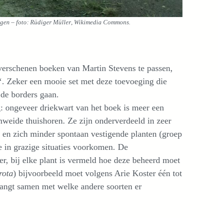
iggen – foto: Rüdiger Müller
,
Wikimedia Commons.
 verschenen boeken van Martin Stevens te passen,
‘. Zeker een mooie set met deze toevoeging die
de borders gaan.
og: ongeveer driekwart van het boek is meer een
nweide thuishoren. Ze zijn onderverdeeld in zeer
 en zich minder spontaan vestigende planten (groep
e in grazige situaties voorkomen. De
er, bij elke plant is vermeld hoe deze beheerd moet
rota
) bijvoorbeeld moet volgens Arie Koster één tot
angt samen met welke andere soorten er