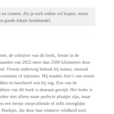
 en cement. Als je toch online wil kopen, neem
een goede lokale boekhandel.
ter, de schrijver van dit boek, fietste in de
anden van 2022 meer dan 2500 kilometers door
nd. Overal onderweg bekeek hij tuinen, meestal
oortuinen of zijtuinen. Hij maakte foto’s van mooie
lden en beschreef wat hij zag. Een van de
ukken van dit boek is daaraan gewijd. Het leuke is
zeker niet alleen maar perfecte plaatjes zijn, maar
ms een beetje onopvallende of zelfs onooglijke
 Hoekjes, die door hun relatieve wildheid toch