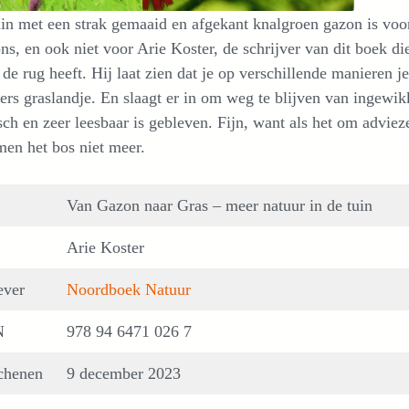
in met een strak gemaaid en afgekant knalgroen gazon is voo
ns, en ook niet voor Arie Koster, de schrijver van dit boek d
 de rug heeft. Hij laat zien dat je op verschillende manieren
ers graslandje. En slaagt er in om weg te blijven van ingewi
sch en zeer leesbaar is gebleven. Fijn, want als het om advie
en het bos niet meer.
Van Gazon naar Gras – meer natuur in de tuin
Arie Koster
ever
Noordboek Natuur
N
978 94 6471 026 7
chenen
9 december 2023