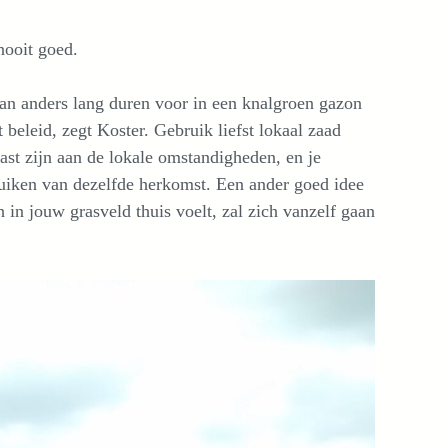
 nooit goed.
kan anders lang duren voor in een knalgroen gazon
beleid, zegt Koster. Gebruik liefst lokaal zaad
past zijn aan de lokale omstandigheden, en je
ruiken van dezelfde herkomst. Een ander goed idee
h in jouw grasveld thuis voelt, zal zich vanzelf gaan