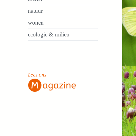
natuur
wonen
ecologie & milieu
Lees ons