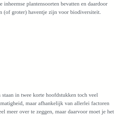
e inheemse plantensoorten bevatten en daardoor
n (of groter) haventje zijn voor biodiversiteit.
 staan in twee korte hoofdstukken toch veel
matigheid, maar afhankelijk van allerlei factoren
veel meer over te zeggen, maar daarvoor moet je het