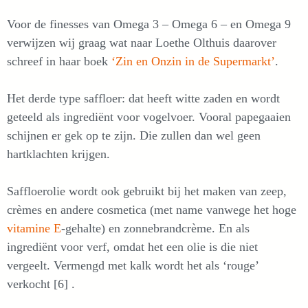
Voor de finesses van Omega 3 – Omega 6 – en Omega 9
verwijzen wij graag wat naar Loethe Olthuis daarover
schreef in haar boek
‘Zin en Onzin in de Supermarkt’
.
Het derde type saffloer: dat heeft witte zaden en wordt
geteeld als ingrediënt voor vogelvoer. Vooral papegaaien
schijnen er gek op te zijn. Die zullen dan wel geen
hartklachten krijgen.
Saffloerolie wordt ook gebruikt bij het maken van zeep,
crèmes en andere cosmetica (met name vanwege het hoge
vitamine E
-gehalte) en zonnebrandcrème. En als
ingrediënt voor verf, omdat het een olie is die niet
vergeelt. Vermengd met kalk wordt het als ‘rouge’
verkocht [6] .