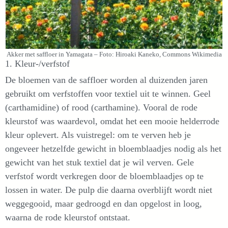
Akker met saffloer in Yamagata – Foto: Hiroaki Kaneko, Commons Wikimedia
1. Kleur-/verfstof
De bloemen van de saffloer worden al duizenden jaren
gebruikt om verfstoffen voor textiel uit te winnen. Geel
(carthamidine) of rood (carthamine). Vooral de rode
kleurstof was waardevol, omdat het een mooie helderrode
kleur oplevert. Als vuistregel: om te verven heb je
ongeveer hetzelfde gewicht in bloemblaadjes nodig als het
gewicht van het stuk textiel dat je wil verven. Gele
verfstof wordt verkregen door de bloemblaadjes op te
lossen in water. De pulp die daarna overblijft wordt niet
weggegooid, maar gedroogd en dan opgelost in loog,
waarna de rode kleurstof ontstaat.