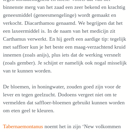
binnenste merg van het zaad een zeer bekend en krachtig
geneesmiddel (geneesmengelinge) wordt gemaakt en
verkocht. Diacarthamou genaamd. We begrijpen dat het
een laxeermiddel is. In de naam van het medicijn zit
Carthamus verwerkt. En hij geeft een aardige tip: tegelijk
met saffloer kun je het beste een maag-verzachtend kruid
innemen (zoals anijs), plus iets dat de werking versnelt
(zoals gember). Je schijnt er namelijk ook nogal misselijk
van te kunnen worden.
De bloemen, in honingwater, zouden goed zijn voor de
lever en tegen geelzucht. Dodoens vergeet niet om te
vermelden dat saffloer-bloemen gebruikt kunnen worden
om eten geel te kleuren.
Tabernaemontanus
noemt het in zijn ‘New volkommen