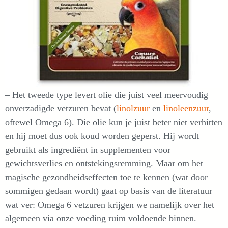
– Het tweede type levert olie die juist veel meervoudig
onverzadigde vetzuren bevat (
linolzuur
en
linoleenzuur
,
oftewel Omega 6). Die olie kun je juist beter niet verhitten
en hij moet dus ook koud worden geperst. Hij wordt
gebruikt als ingrediënt in supplementen voor
gewichtsverlies en ontstekingsremming. Maar om het
magische gezondheidseffecten toe te kennen (wat door
sommigen gedaan wordt) gaat op basis van de literatuur
wat ver: Omega 6 vetzuren krijgen we namelijk over het
algemeen via onze voeding ruim voldoende binnen.