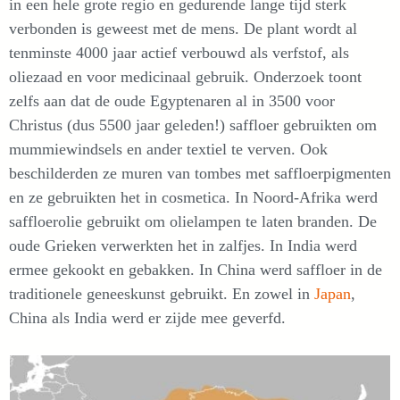
in een hele grote regio en gedurende lange tijd sterk
verbonden is geweest met de mens. De plant wordt al
tenminste 4000 jaar actief verbouwd als verfstof, als
oliezaad en voor medicinaal gebruik. Onderzoek toont
zelfs aan dat de oude Egyptenaren al in 3500 voor
Christus (dus 5500 jaar geleden!) saffloer gebruikten om
mummiewindsels en ander textiel te verven. Ook
beschilderden ze muren van tombes met saffloerpigmenten
en ze gebruikten het in cosmetica. In Noord-Afrika werd
saffloerolie gebruikt om olielampen te laten branden. De
oude Grieken verwerkten het in zalfjes. In India werd
ermee gekookt en gebakken. In China werd saffloer in de
traditionele geneeskunst gebruikt. En zowel in
Japan
,
China als India werd er zijde mee geverfd.