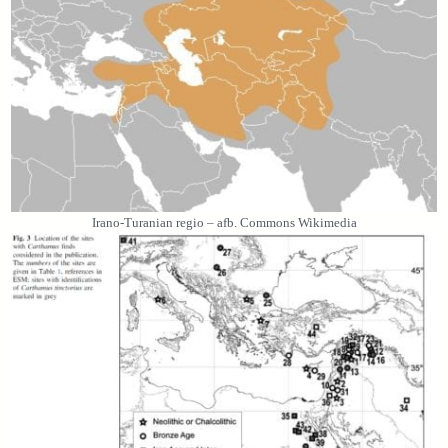
Irano-Turanian regio – afb. Commons Wikimedia