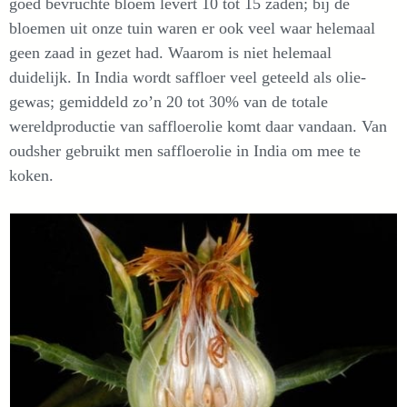
goed bevruchte bloem levert 10 tot 15 zaden; bij de
bloemen uit onze tuin waren er ook veel waar helemaal
geen zaad in gezet had. Waarom is niet helemaal
duidelijk. In India wordt saffloer veel geteeld als olie-
gewas; gemiddeld zo’n 20 tot 30% van de totale
wereldproductie van saffloerolie komt daar vandaan. Van
oudsher gebruikt men saffloerolie in India om mee te
koken.