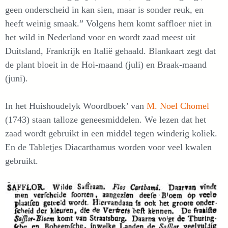
geen onderscheid in kan sien, maar is sonder reuk, en
heeft weinig smaak.” Volgens hem komt saffloer niet in
het wild in Nederland voor en wordt zaad meest uit
Duitsland, Frankrijk en Italië gehaald. Blankaart zegt dat
de plant bloeit in de Hoi-maand (juli) en Braak-maand
(juni).
In het Huishoudelyk Woordboek’ van
M. Noel Chomel
(1743) staan talloze geneesmiddelen. We lezen dat het
zaad wordt gebruikt in een middel tegen winderig koliek.
En de Tabletjes Diacarthamus worden voor veel kwalen
gebruikt.