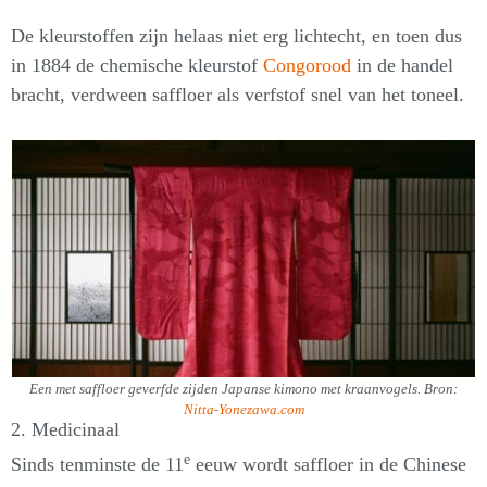
De kleurstoffen zijn helaas niet erg lichtecht, en toen dus
in 1884 de chemische kleurstof
Congorood
in de handel
bracht, verdween saffloer als verfstof snel van het toneel.
Een met saffloer geverfde zijden Japanse kimono met kraanvogels. Bron:
Nitta-Yonezawa.com
2. Medicinaal
e
Sinds tenminste de 11
eeuw wordt saffloer in de Chinese