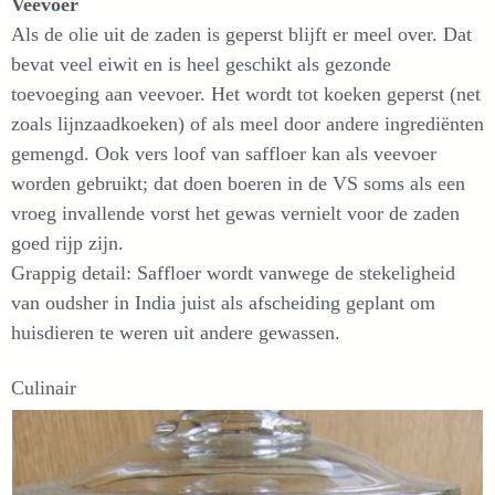
Veevoer
Als de olie uit de zaden is geperst blijft er meel over. Dat
bevat veel eiwit en is heel geschikt als gezonde
toevoeging aan veevoer. Het wordt tot koeken geperst (net
zoals lijnzaadkoeken) of als meel door andere ingrediënten
gemengd. Ook vers loof van saffloer kan als veevoer
worden gebruikt; dat doen boeren in de VS soms als een
vroeg invallende vorst het gewas vernielt voor de zaden
goed rijp zijn.
Grappig detail: Saffloer wordt vanwege de stekeligheid
van oudsher in India juist als afscheiding geplant om
huisdieren te weren uit andere gewassen.
Culinair