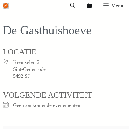
Ga
Menu
naar
de
De Gasthuishoeve
inhoud
LOCATIE
Kremselen 2
Sint-Oedenrode
5492 SJ
VOLGENDE ACTIVITEIT
Geen aankomende evenementen