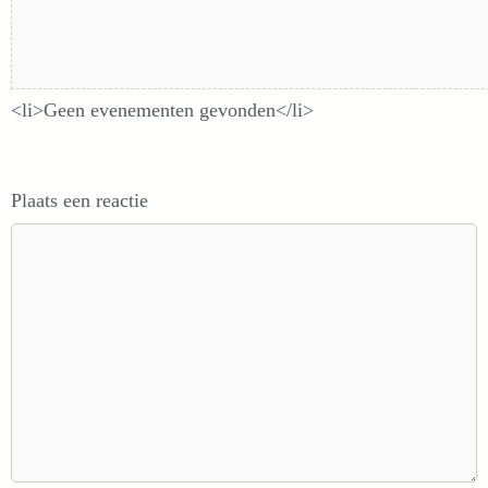
Aankomende evenementen
<li>Geen evenementen gevonden</li>
Plaats een reactie
Reactie