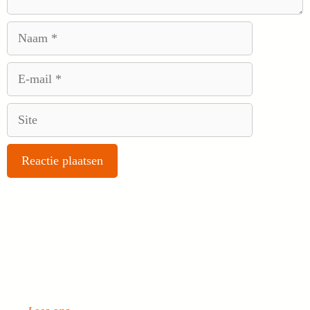
Naam
E-
mail
Site