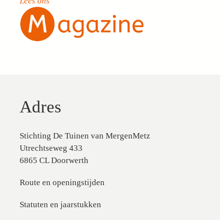
Lees ons
Adres
Stichting De Tuinen van MergenMetz
Utrechtseweg 433
6865 CL Doorwerth
Route en openingstijden
Statuten en jaarstukken