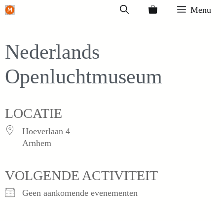
Ga
Menu
naar
de
Nederlands
inhoud
Openluchtmuseum
LOCATIE
Hoeverlaan 4
Arnhem
VOLGENDE ACTIVITEIT
Geen aankomende evenementen