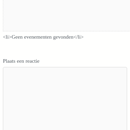
Aankomende evenementen
<li>Geen evenementen gevonden</li>
Plaats een reactie
Reactie