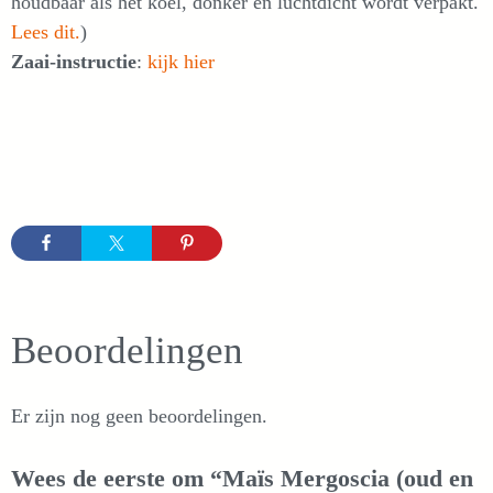
houdbaar als het koel, donker en luchtdicht wordt verpakt.
Lees dit.
)
Zaai-instructie
:
kijk hier
Beoordelingen
Er zijn nog geen beoordelingen.
Wees de eerste om “Maïs Mergoscia (oud en