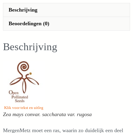
zeldzaam,
Beschrijving
zaad)
aantal
Beoordelingen (0)
Beschrijving
Klik voor tekst en uitleg
Zea mays convar. saccharata var. rugosa
MergenMetz moet een ras, waarin zo duidelijk een deel