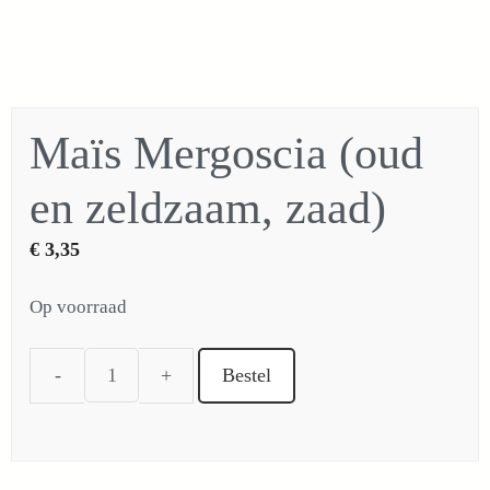
Maïs Mergoscia (oud
en zeldzaam, zaad)
€
3,35
Op voorraad
Bestel
Maïs
Mergoscia
(oud
en