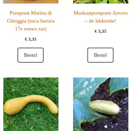
Pompoen Marina di
Muskaatpompoen Anvers
Chioggia (suca baruca
– de lekkerste!
17e eeuws ras)
€
3,35
€
3,35
Bestel
Bestel