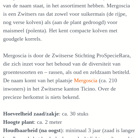
van de naam staat, in het assortiment hebben. Mergoscia
is een Zwitsers ras dat zowel voor suikermais (de rijpe,
nog verse kolven) als (aan de plant gedroogd) voor
maismeel (polenta). Het kent compacte kolven met
goudgele korrels.
Mergoscia is door de Zwitserse Stichting ProSpecieRara,
die zich inzet voor het behoud van de diversiteit van
groentesoorten en – rassen, als oud en zeldzaam betiteld.
De naam komt van het plaatsje
Mergoscia
(ca. 210
inwoners) in het Zwitserse kanton Ticino. Over de
precieze herkomst is niets bekend.
Hoeveelheid zaad/zakje
: ca. 30 stuks
Hoogte plant
: ca. 2 meter
Houdbaarheid (na oogst
): minimaal 3 jaar (zaad is langer