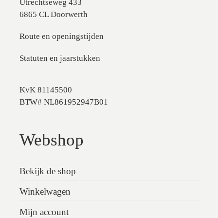
Utrechtseweg 433
6865 CL Doorwerth
Route en openingstijden
Statuten en jaarstukken
KvK 81145500
BTW# NL861952947B01
Webshop
Bekijk de shop
Winkelwagen
Mijn account