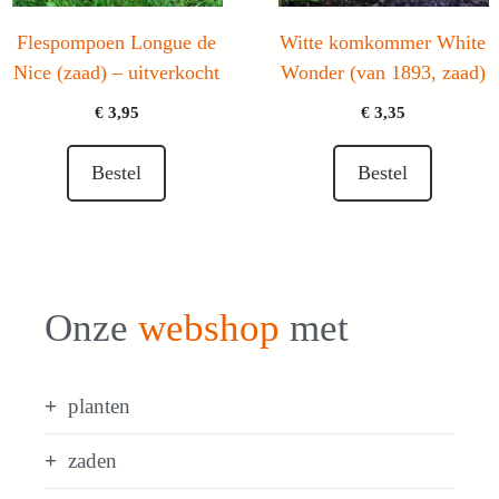
Flespompoen Longue de
Witte komkommer White
Nice (zaad) – uitverkocht
Wonder (van 1893, zaad)
€
3,95
€
3,35
Bestel
Bestel
Onze
webshop
met
planten
zaden