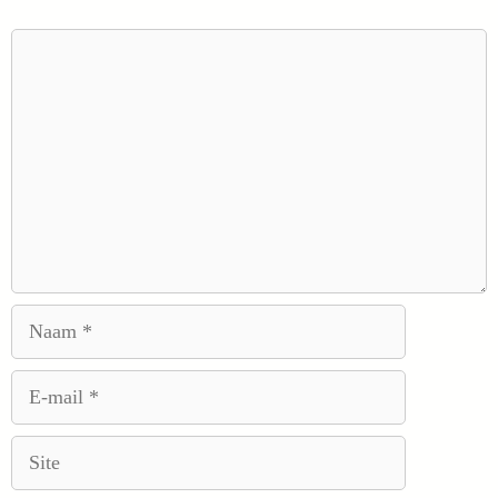
Reactie
Naam
E-
mail
Site