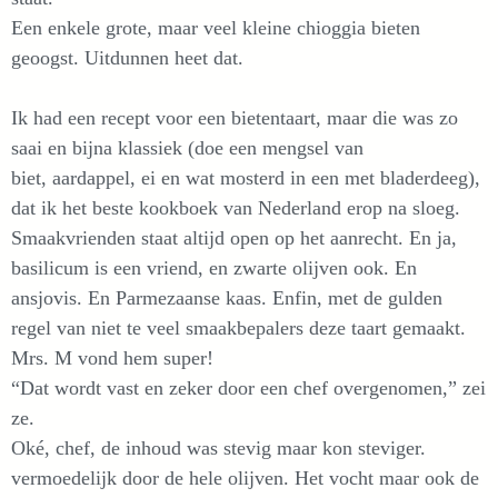
Een enkele grote, maar veel kleine chioggia bieten
geoogst. Uitdunnen heet dat.
Ik had een recept voor een bietentaart, maar die was zo
saai en bijna klassiek (doe een mengsel van
biet, aardappel, ei en wat mosterd in een met bladerdeeg),
dat ik het beste kookboek van Nederland erop na sloeg.
Smaakvrienden staat altijd open op het aanrecht. En ja,
basilicum is een vriend, en zwarte olijven ook. En
ansjovis. En Parmezaanse kaas. Enfin, met de gulden
regel van niet te veel smaakbepalers deze taart gemaakt.
Mrs. M vond hem super!
“Dat wordt vast en zeker door een chef overgenomen,” zei
ze.
Oké, chef, de inhoud was stevig maar kon steviger.
vermoedelijk door de hele olijven. Het vocht maar ook de