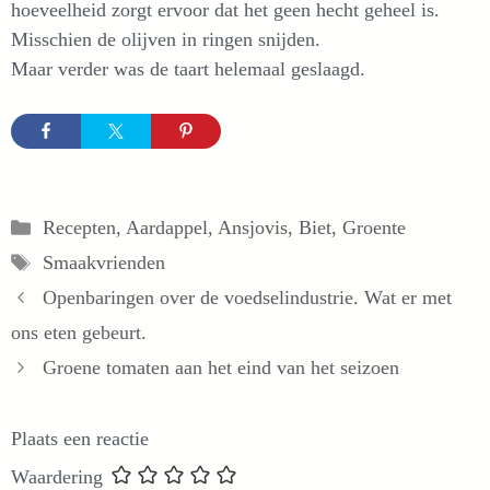
hoeveelheid zorgt ervoor dat het geen hecht geheel is.
Misschien de olijven in ringen snijden.
Maar verder was de taart helemaal geslaagd.
Categorieën
Recepten
,
Aardappel
,
Ansjovis
,
Biet
,
Groente
Tags
Smaakvrienden
Openbaringen over de voedselindustrie. Wat er met
ons eten gebeurt.
Groene tomaten aan het eind van het seizoen
Plaats een reactie
Waardering