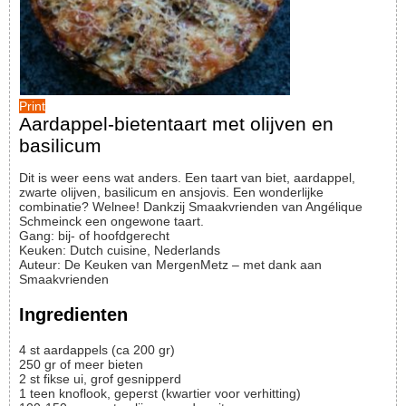
Print
Aardappel-bietentaart met olijven en
basilicum
Dit is weer eens wat anders. Een taart van biet, aardappel,
zwarte olijven, basilicum en ansjovis. Een wonderlijke
combinatie? Welnee! Dankzij Smaakvrienden van Angélique
Schmeinck een ongewone taart.
Gang:
bij- of hoofdgerecht
Keuken:
Dutch cuisine, Nederlands
Auteur
:
De Keuken van MergenMetz – met dank aan
Smaakvrienden
Ingredienten
4
st
aardappels (ca 200 gr)
250
gr
of meer bieten
2
st
fikse ui, grof gesnipperd
1
teen
knoflook, geperst (kwartier voor verhitting)