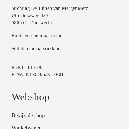
Stichting De Tuinen van MergenMetz
Utrechtseweg 433
6865 CL Doorwerth
Route en openingstijden
Statuten en jaarstukken
KvK 81145500
BTW# NL861952947B01
Webshop
Bekijk de shop
Winkelwagen