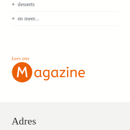
desserts
en meer...
Lees ons
Adres