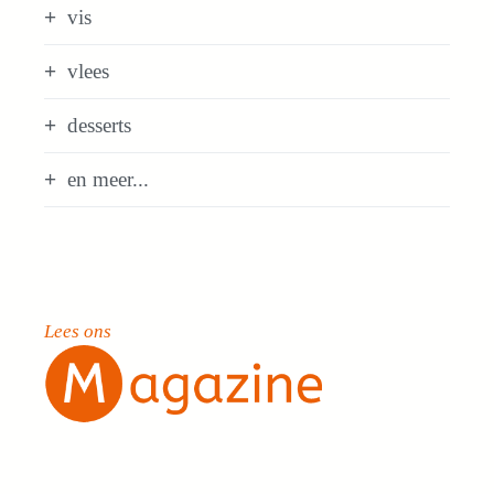
vis
vlees
desserts
en meer...
Lees ons