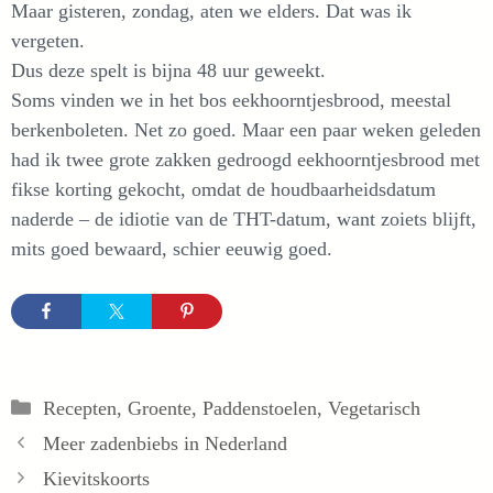
Maar gisteren, zondag, aten we elders. Dat was ik
vergeten.
Dus deze spelt is bijna 48 uur geweekt.
Soms vinden we in het bos eekhoorntjesbrood, meestal
berkenboleten. Net zo goed. Maar een paar weken geleden
had ik twee grote zakken gedroogd eekhoorntjesbrood met
fikse korting gekocht, omdat de houdbaarheidsdatum
naderde – de idiotie van de THT-datum, want zoiets blijft,
mits goed bewaard, schier eeuwig goed.
Categorieën
Recepten
,
Groente
,
Paddenstoelen
,
Vegetarisch
Meer zadenbiebs in Nederland
Kievitskoorts