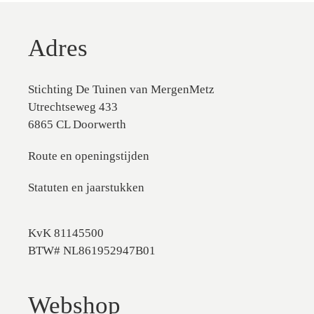
Adres
Stichting De Tuinen van MergenMetz
Utrechtseweg 433
6865 CL Doorwerth
Route en openingstijden
Statuten en jaarstukken
KvK 81145500
BTW# NL861952947B01
Webshop