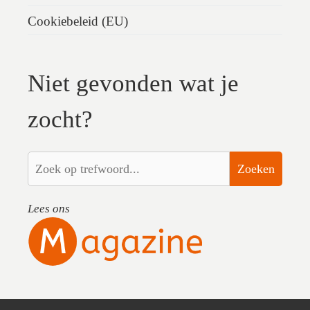
Cookiebeleid (EU)
Niet gevonden wat je
zocht?
Zoeken
Lees ons