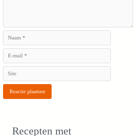
Naam
E-
mail
Site
Recepten met