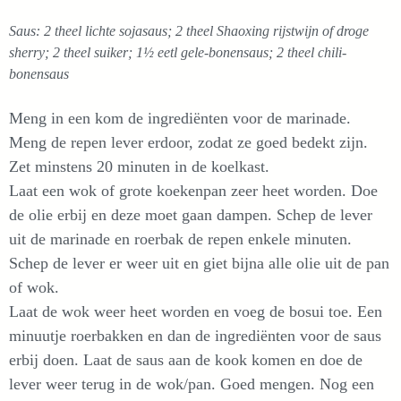
Saus: 2 theel lichte sojasaus; 2 theel Shaoxing rijstwijn of droge
sherry; 2 theel suiker; 1½ eetl gele-bonensaus; 2 theel chili-
bonensaus
Meng in een kom de ingrediënten voor de marinade.
Meng de repen lever erdoor, zodat ze goed bedekt zijn.
Zet minstens 20 minuten in de koelkast.
Laat een wok of grote koekenpan zeer heet worden. Doe
de olie erbij en deze moet gaan dampen. Schep de lever
uit de marinade en roerbak de repen enkele minuten.
Schep de lever er weer uit en giet bijna alle olie uit de pan
of wok.
Laat de wok weer heet worden en voeg de bosui toe. Een
minuutje roerbakken en dan de ingrediënten voor de saus
erbij doen. Laat de saus aan de kook komen en doe de
lever weer terug in de wok/pan. Goed mengen. Nog een