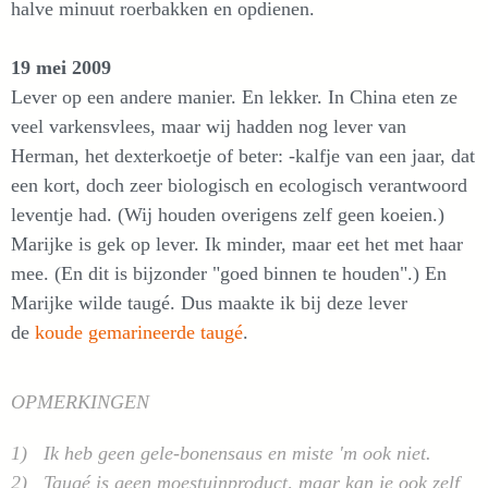
halve minuut roerbakken en opdienen.
19 mei 2009
Lever op een andere manier. En lekker. In China eten ze
veel varkensvlees, maar wij hadden nog lever van
Herman, het dexterkoetje of beter: -kalfje van een jaar, dat
een kort, doch zeer biologisch en ecologisch verantwoord
leventje had. (Wij houden overigens zelf geen koeien.)
Marijke is gek op lever. Ik minder, maar eet het met haar
mee. (En dit is bijzonder "goed binnen te houden".) En
Marijke wilde taugé. Dus maakte ik bij deze lever
de
koude gemarineerde taugé
.
OPMERKINGEN
1) Ik heb geen gele-bonensaus en miste 'm ook niet.
2) Taugé is geen moestuinproduct, maar kan je ook zelf