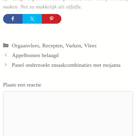
maken. Net zo makkelijk als alfalfa.
Categorieën
Orgaanvlees
,
Recepten
,
Varken
,
Vlees
Appelbomen belaagd
Panel onderzoekt smaakcombinaties met mojama
Plaats een reactie
Reactie