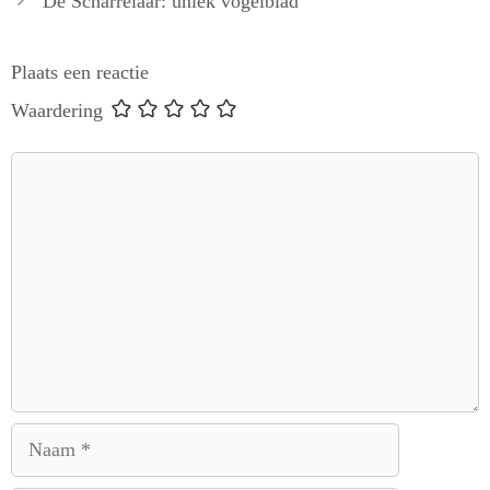
De Scharrelaar: uniek vogelblad
Plaats een reactie
Waardering
Reactie
Naam