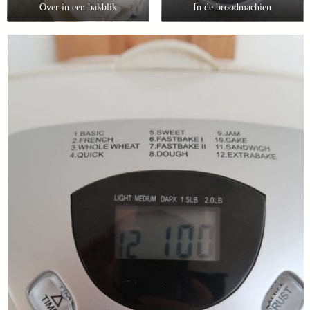
Over in een bakblik
In de broodmachien