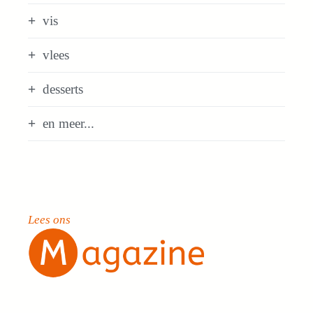
vis
vlees
desserts
en meer...
Lees ons