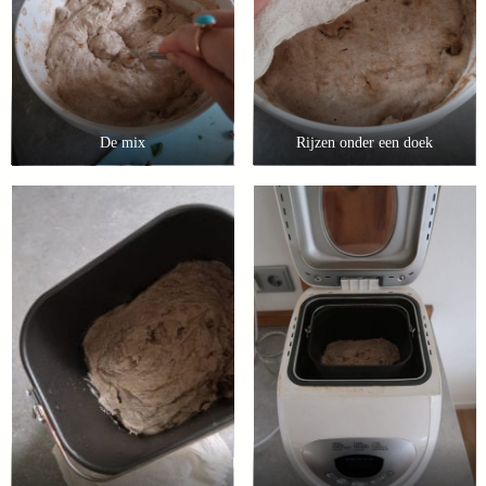
De mix
Rijzen onder een doek