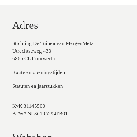
Adres
Stichting De Tuinen van MergenMetz
Utrechtseweg 433
6865 CL Doorwerth
Route en openingstijden
Statuten en jaarstukken
KvK 81145500
BTW# NL861952947B01