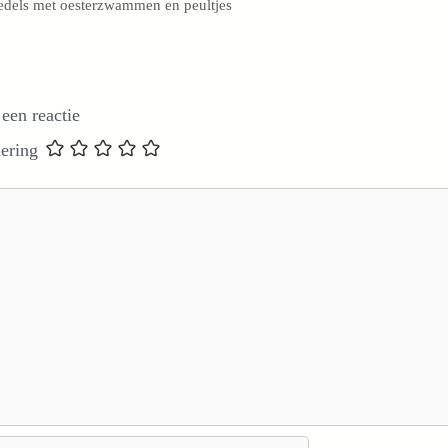
dels met oesterzwammen en peultjes
 een reactie
ering
e