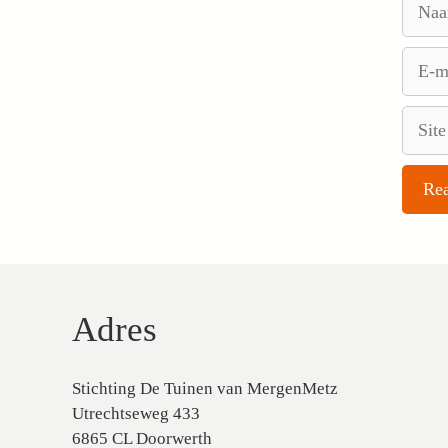
E-
mail
Site
Adres
Stichting De Tuinen van MergenMetz
Utrechtseweg 433
6865 CL Doorwerth