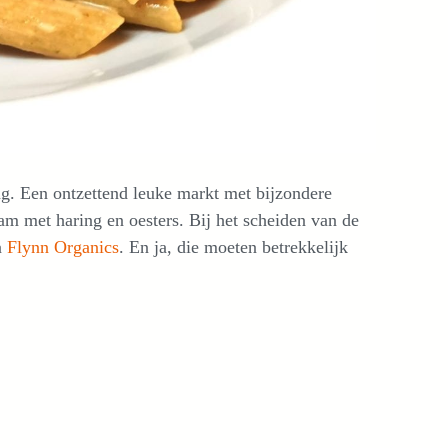
ag. Een ontzettend leuke markt met bijzondere
am met haring en oesters. Bij het scheiden van de
n
Flynn Organics
. En ja, die moeten betrekkelijk